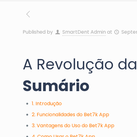
Published by
SmartDent Admin
at
Septe
A Revolução da
Sumário
1. Introdução
2. Funcionalidades do Bet7k App
3. Vantagens do Uso do Bet7k App
4. Como Usar o Bet7k App