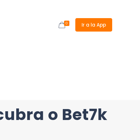
0
Ir a la App
cubra o Bet7k