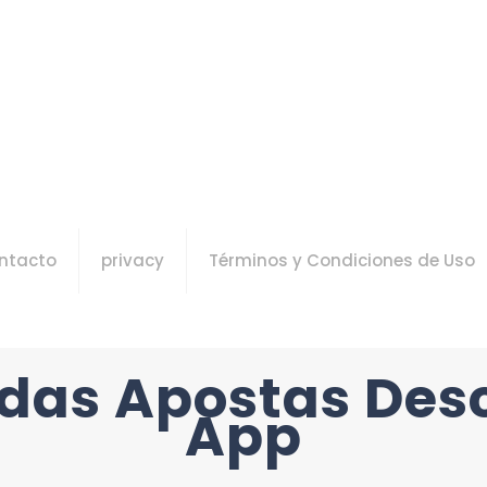
ntacto
privacy
Términos y Condiciones de Uso
das Apostas Des
App