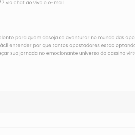
7 via chat ao vivo e e-mail.
nte para quem deseja se aventurar no mundo das aposta
ácil entender por que tantos apostadores estão optando
çar sua jornada no emocionante universo do cassino virtu