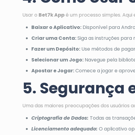
Usar o
Bet7k App
é um processo simples. Aqui 
Baixar o Aplicativo:
Disponível para Androi
Criar uma Conta:
Siga as instruções para r
Fazer um Depósito:
Use métodos de pagame
Selecionar um Jogo:
Navegue pela bibliote
Apostar e Jogar:
Comece a jogar e aprovei
5. Segurança e
Uma das maiores preocupações dos usuários ao
Criptografia de Dados:
Todas as transaçõe
Licenciamento adequado:
O aplicativo op