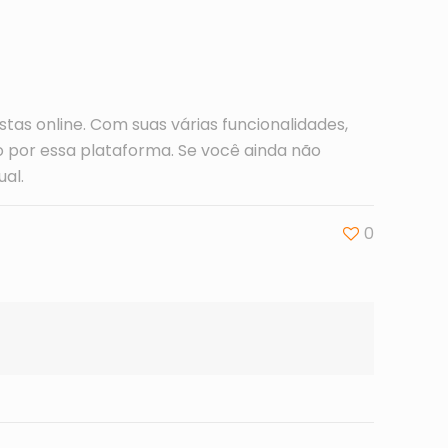
s online. Com suas várias funcionalidades,
 por essa plataforma. Se você ainda não
al.
0