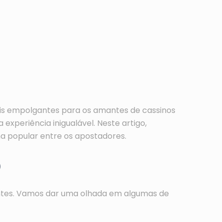
s empolgantes para os amantes de cassinos
experiência inigualável. Neste artigo,
a popular entre os apostadores.
p
entes. Vamos dar uma olhada em algumas de