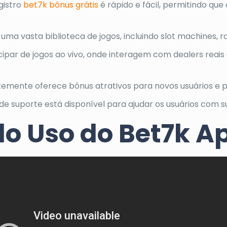
gistro
bet7k bônus grátis
é rápido e fácil, permitindo q
uma vasta biblioteca de jogos, incluindo slot machines, ro
ipar de jogos ao vivo, onde interagem com dealers reais
emente oferece bônus atrativos para novos usuários e 
e suporte está disponível para ajudar os usuários com s
do Uso do Bet7k A