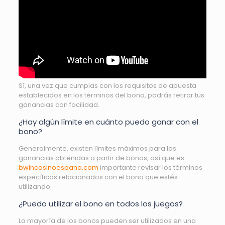
Sí, una vez que cumplas con los requisitos de apuesta
establecidos en los términos del bono, podrás retirar tus
ganancias con facilidad.
¿Hay algún límite en cuánto puedo ganar con el
bono?
Generalmente, existen límites máximos para las
ganancias obtenidas a partir de bonos, así que es
bwincasinoespana.com
importante revisar los términos
específicos relacionados con el bono que estés
utilizando.
¿Puedo utilizar el bono en todos los juegos?
La mayoría de los bonos pueden ser utilizados en una