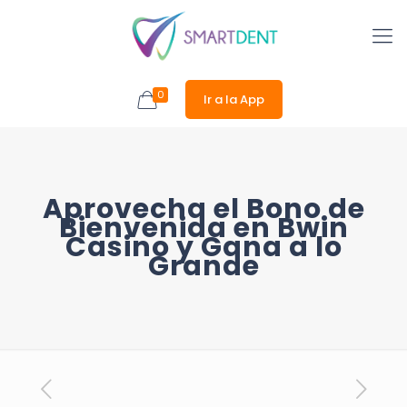
0
Ir a la App
Aprovecha el Bono de
Bienvenida en Bwin
Casino y Gana a lo
Grande