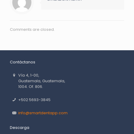
Comments are closed.
Contáctanos
Vía 4, 1-00,
Guatemala, Guatemala,
1004. Of. 806.
+502 5693-3845
info@smartdentapp.com
Descarga