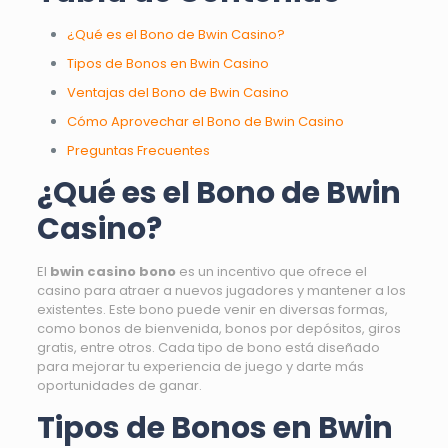
¿Qué es el Bono de Bwin Casino?
Tipos de Bonos en Bwin Casino
Ventajas del Bono de Bwin Casino
Cómo Aprovechar el Bono de Bwin Casino
Preguntas Frecuentes
¿Qué es el Bono de Bwin
Casino?
El
bwin casino bono
es un incentivo que ofrece el
casino para atraer a nuevos jugadores y mantener a los
existentes. Este bono puede venir en diversas formas,
como bonos de bienvenida, bonos por depósitos, giros
gratis, entre otros. Cada tipo de bono está diseñado
para mejorar tu experiencia de juego y darte más
oportunidades de ganar.
Tipos de Bonos en Bwin