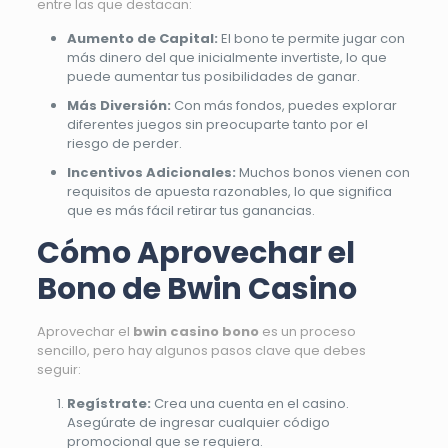
entre las que destacan:
Aumento de Capital:
El bono te permite jugar con
más dinero del que inicialmente invertiste, lo que
puede aumentar tus posibilidades de ganar.
Más Diversión:
Con más fondos, puedes explorar
diferentes juegos sin preocuparte tanto por el
riesgo de perder.
Incentivos Adicionales:
Muchos bonos vienen con
requisitos de apuesta razonables, lo que significa
que es más fácil retirar tus ganancias.
Cómo Aprovechar el
Bono de Bwin Casino
Aprovechar el
bwin casino bono
es un proceso
sencillo, pero hay algunos pasos clave que debes
seguir:
Regístrate:
Crea una cuenta en el casino.
Asegúrate de ingresar cualquier código
promocional que se requiera.