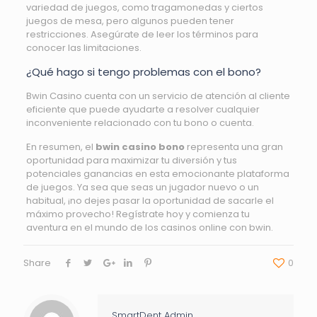
variedad de juegos, como tragamonedas y ciertos
juegos de mesa, pero algunos pueden tener
restricciones. Asegúrate de leer los términos para
conocer las limitaciones.
¿Qué hago si tengo problemas con el bono?
Bwin Casino cuenta con un servicio de atención al cliente
eficiente que puede ayudarte a resolver cualquier
inconveniente relacionado con tu bono o cuenta.
En resumen, el
bwin casino bono
representa una gran
oportunidad para maximizar tu diversión y tus
potenciales ganancias en esta emocionante plataforma
de juegos. Ya sea que seas un jugador nuevo o un
habitual, ¡no dejes pasar la oportunidad de sacarle el
máximo provecho! Regístrate hoy y comienza tu
aventura en el mundo de los casinos online con bwin.
Share
0
SmartDent Admin