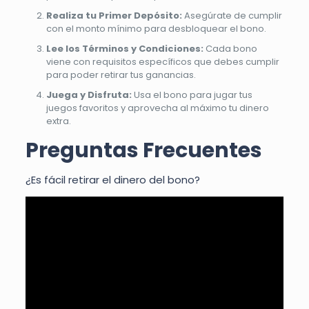
Realiza tu Primer Depósito:
Asegúrate de cumplir
con el monto mínimo para desbloquear el bono.
Lee los Términos y Condiciones:
Cada bono
viene con requisitos específicos que debes cumplir
para poder retirar tus ganancias.
Juega y Disfruta:
Usa el bono para jugar tus
juegos favoritos y aprovecha al máximo tu dinero
extra.
Preguntas Frecuentes
¿Es fácil retirar el dinero del bono?