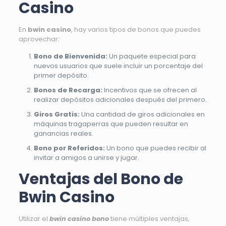
Casino
En
bwin casino
, hay varios tipos de bonos que puedes
aprovechar:
Bono de Bienvenida:
Un paquete especial para
nuevos usuarios que suele incluir un porcentaje del
primer depósito.
Bonos de Recarga:
Incentivos que se ofrecen al
realizar depósitos adicionales después del primero.
Giros Gratis:
Una cantidad de giros adicionales en
máquinas tragaperras que pueden resultar en
ganancias reales.
Bono por Referidos:
Un bono que puedes recibir al
invitar a amigos a unirse y jugar.
Ventajas del Bono de
Bwin Casino
Utilizar el
bwin casino bono
tiene múltiples ventajas,