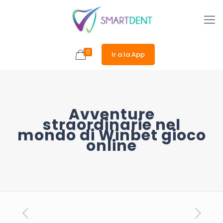
0
Ir a la App
Avventure
straordinarie nel
mondo di Winbet gioco
online