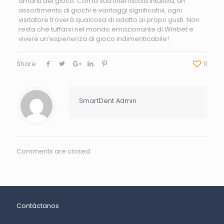
amanti del gioco. Con la sua interfaccia intuitiva, un
assortimento di giochi e vantaggi significativi, ogni
visitatore troverà qualcosa di adatto ai propri gusti. Non
resta che tuffarsi nel mondo emozionante di Winbet e
vivere un’esperienza di gioco indimenticabile!
Share
0
SmartDent Admin
Comments are closed.
Contáctanos