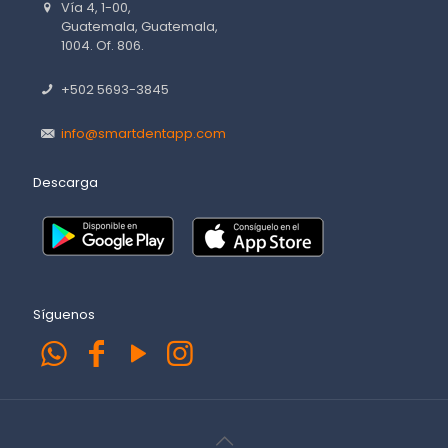
Vía 4, 1-00,
Guatemala, Guatemala,
1004. Of. 806.
+502 5693-3845
info@smartdentapp.com
Descarga
Síguenos