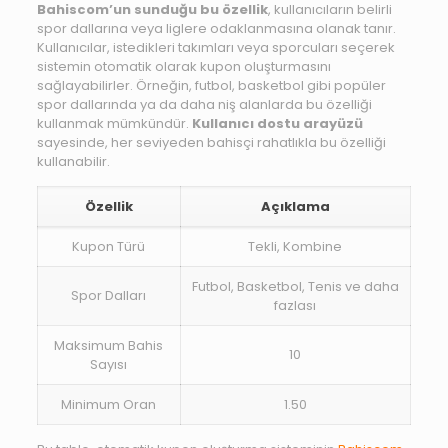
Bahiscom’un sunduğu bu özellik
, kullanıcıların belirli
spor dallarına veya liglere odaklanmasına olanak tanır.
Kullanıcılar, istedikleri takımları veya sporcuları seçerek
sistemin otomatik olarak kupon oluşturmasını
sağlayabilirler. Örneğin, futbol, basketbol gibi popüler
spor dallarında ya da daha niş alanlarda bu özelliği
kullanmak mümkündür.
Kullanıcı dostu arayüzü
sayesinde, her seviyeden bahisçi rahatlıkla bu özelliği
kullanabilir.
Özellik
Açıklama
Kupon Türü
Tekli, Kombine
Futbol, Basketbol, Tenis ve daha
Spor Dalları
fazlası
Maksimum Bahis
10
Sayısı
Minimum Oran
1.50