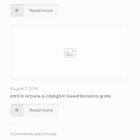
Read more
August 7, 2026
Intră în acțiune și câștigă în Sweet Bonanza gratis
Read more
Comments are closed.