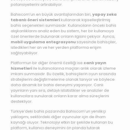
potansiyellerini artırabiliyor.
Bahiscom’un en büyük avantajlarından biri,
yapay zeka
tabanlı öneri sistemleri
kullanarak kişiselleştirilmiş
bahis seçenekleri sunmasıdır. Kullanıcıların önceki bahis
alışkanlıklarını analiz eden bu sistem, her bir kullanıcıya
özel önerilerde bulunarak onların ilgisini çekiyor. Ayrıca,
mobil uygulama entegrasyonu
sayesinde bahisçiler,
istedikleri her an ve her yerden platforma erişim
sağlayabiliyor.
Platformun bir diğer önemli özelliği ise
canlı yayın
hizmetleri
ile kullanıcılarına maçları anlık olarak izleme
imkanı sunmasıdır. Bu özellik, bahisçilerin oyun sırasında
stratejilerini değiştirmelerine olanak tanıyor ve böylece
daha dinamik bir bahis deneyimi yaşanıyor. Canlı
yayınların yanı sıra, detaylı istatistikler ve analizler de
kullanıcılara sunularak onların karar alma süreçlerini
destekliyor.
Türkiye’deki bahis pazarında Bahiscom’un yenilikçi
yaklaşımı, sektördeki diğer oyuncular için de ilham
kaynağı oluyor. Teknolojiyi etkin bir şekilde kullanan bu
platform, kullanıcı deneyimini ön planda tutarak