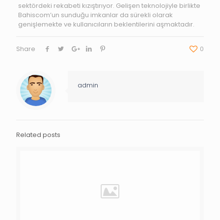
sektördeki rekabeti kızıştırıyor. Gelişen teknolojiyle birlikte
Bahiscom’un sunduğu imkanlar da sürekli olarak
genişlemekte ve kullanıcıların beklentilerini aşmaktadır.
Share
0
admin
Related posts