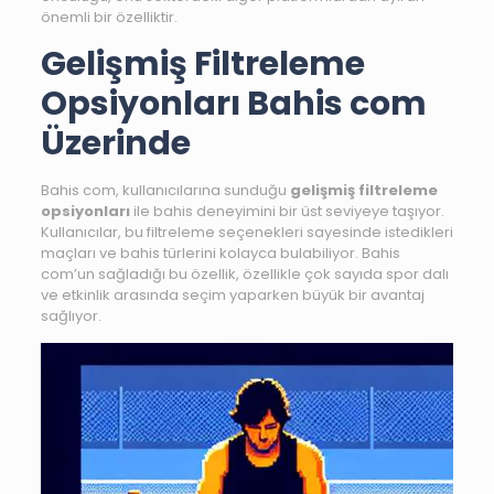
önemli bir özelliktir.
Gelişmiş Filtreleme
Opsiyonları Bahis com
Üzerinde
Bahis com, kullanıcılarına sunduğu
gelişmiş filtreleme
opsiyonları
ile bahis deneyimini bir üst seviyeye taşıyor.
Kullanıcılar, bu filtreleme seçenekleri sayesinde istedikleri
maçları ve bahis türlerini kolayca bulabiliyor. Bahis
com’un sağladığı bu özellik, özellikle çok sayıda spor dalı
ve etkinlik arasında seçim yaparken büyük bir avantaj
sağlıyor.