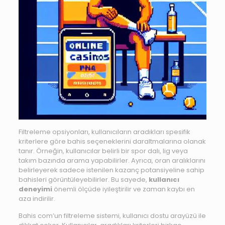
Filtreleme opsiyonları, kullanıcıların aradıkları spesifik
kriterlere göre bahis seçeneklerini daraltmalarına olanak
tanır. Örneğin, kullanıcılar belirli bir spor dalı, lig veya
takım bazında arama yapabilirler. Ayrıca, oran aralıklarını
belirleyerek sadece istenilen kazanç potansiyeline sahip
bahisleri görüntüleyebilirler. Bu sayede,
kullanıcı
deneyimi
önemli ölçüde iyileştirilir ve zaman kaybı en
aza indirilir.
Bahis com’un filtreleme sistemi, kullanıcı dostu arayüzü ile