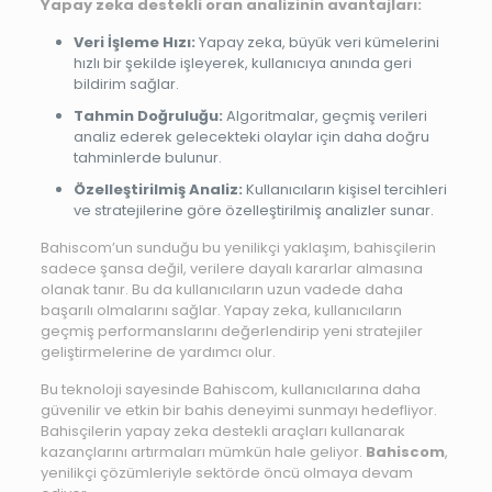
Yapay zeka destekli oran analizinin avantajları:
Veri İşleme Hızı:
Yapay zeka, büyük veri kümelerini
hızlı bir şekilde işleyerek, kullanıcıya anında geri
bildirim sağlar.
Tahmin Doğruluğu:
Algoritmalar, geçmiş verileri
analiz ederek gelecekteki olaylar için daha doğru
tahminlerde bulunur.
Özelleştirilmiş Analiz:
Kullanıcıların kişisel tercihleri
ve stratejilerine göre özelleştirilmiş analizler sunar.
Bahiscom’un sunduğu bu yenilikçi yaklaşım, bahisçilerin
sadece şansa değil, verilere dayalı kararlar almasına
olanak tanır. Bu da kullanıcıların uzun vadede daha
başarılı olmalarını sağlar. Yapay zeka, kullanıcıların
geçmiş performanslarını değerlendirip yeni stratejiler
geliştirmelerine de yardımcı olur.
Bu teknoloji sayesinde Bahiscom, kullanıcılarına daha
güvenilir ve etkin bir bahis deneyimi sunmayı hedefliyor.
Bahisçilerin yapay zeka destekli araçları kullanarak
kazançlarını artırmaları mümkün hale geliyor.
Bahiscom
,
yenilikçi çözümleriyle sektörde öncü olmaya devam