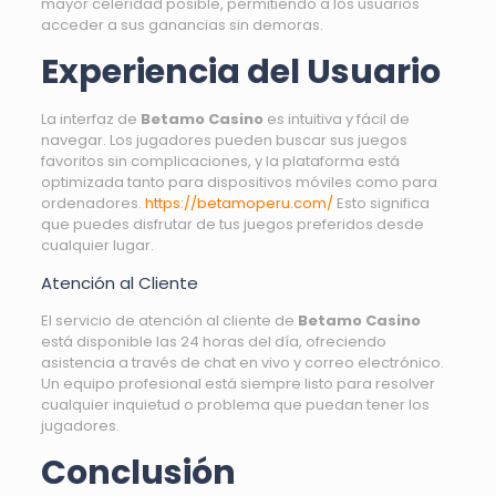
mayor celeridad posible, permitiendo a los usuarios
acceder a sus ganancias sin demoras.
Experiencia del Usuario
La interfaz de
Betamo Casino
es intuitiva y fácil de
navegar. Los jugadores pueden buscar sus juegos
favoritos sin complicaciones, y la plataforma está
optimizada tanto para dispositivos móviles como para
ordenadores.
https://betamoperu.com/
Esto significa
que puedes disfrutar de tus juegos preferidos desde
cualquier lugar.
Atención al Cliente
El servicio de atención al cliente de
Betamo Casino
está disponible las 24 horas del día, ofreciendo
asistencia a través de chat en vivo y correo electrónico.
Un equipo profesional está siempre listo para resolver
cualquier inquietud o problema que puedan tener los
jugadores.
Conclusión