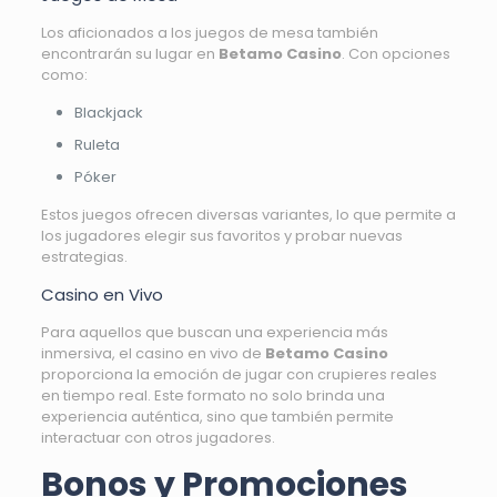
Los aficionados a los juegos de mesa también
encontrarán su lugar en
Betamo Casino
. Con opciones
como:
Blackjack
Ruleta
Póker
Estos juegos ofrecen diversas variantes, lo que permite a
los jugadores elegir sus favoritos y probar nuevas
estrategias.
Casino en Vivo
Para aquellos que buscan una experiencia más
inmersiva, el casino en vivo de
Betamo Casino
proporciona la emoción de jugar con crupieres reales
en tiempo real. Este formato no solo brinda una
experiencia auténtica, sino que también permite
interactuar con otros jugadores.
Bonos y Promociones