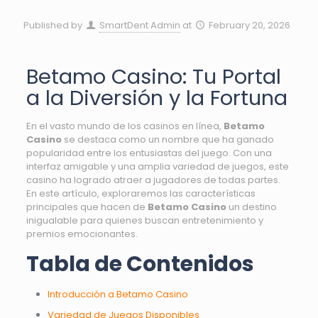
Published by
SmartDent Admin
at
February 20, 2026
Betamo Casino: Tu Portal
a la Diversión y la Fortuna
En el vasto mundo de los casinos en línea,
Betamo
Casino
se destaca como un nombre que ha ganado
popularidad entre los entusiastas del juego. Con una
interfaz amigable y una amplia variedad de juegos, este
casino ha logrado atraer a jugadores de todas partes.
En este artículo, exploraremos las características
principales que hacen de
Betamo Casino
un destino
inigualable para quienes buscan entretenimiento y
premios emocionantes.
Tabla de Contenidos
Introducción a Betamo Casino
Variedad de Juegos Disponibles