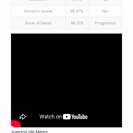
Gonzo’s Quest
95.97%
Fijo
Book of Dead
96.21%
Progresivo
Juegos de Mesa