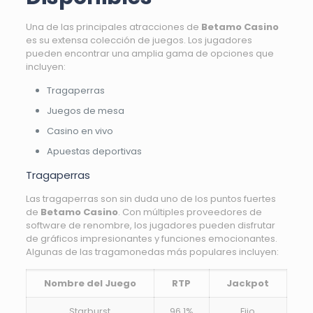
Una de las principales atracciones de
Betamo Casino
es su extensa colección de juegos. Los jugadores
pueden encontrar una amplia gama de opciones que
incluyen:
Tragaperras
Juegos de mesa
Casino en vivo
Apuestas deportivas
Tragaperras
Las tragaperras son sin duda uno de los puntos fuertes
de
Betamo Casino
. Con múltiples proveedores de
software de renombre, los jugadores pueden disfrutar
de gráficos impresionantes y funciones emocionantes.
Algunas de las tragamonedas más populares incluyen:
Nombre del Juego
RTP
Jackpot
Starburst
96.1%
Fijo