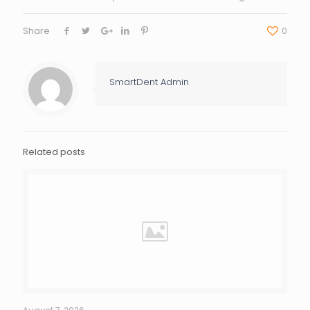
Share
0
SmartDent Admin
Related posts