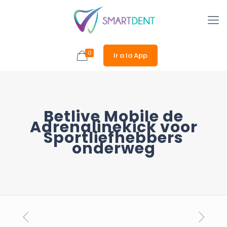
0
Ir a la App
Betlive Mobile de
Adrenalinekick voor
Sportliefhebbers
onderweg