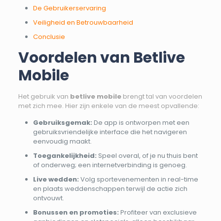
De Gebruikerservaring
Veiligheid en Betrouwbaarheid
Conclusie
Voordelen van Betlive
Mobile
Het gebruik van
betlive mobile
brengt tal van voordelen
met zich mee. Hier zijn enkele van de meest opvallende:
Gebruiksgemak:
De app is ontworpen met een
gebruiksvriendelijke interface die het navigeren
eenvoudig maakt.
Toegankelijkheid:
Speel overal, of je nu thuis bent
of onderweg; een internetverbinding is genoeg.
Live wedden:
Volg sportevenementen in real-time
en plaats weddenschappen terwijl de actie zich
ontvouwt.
Bonussen en promoties:
Profiteer van exclusieve