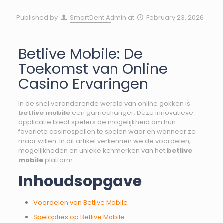
Published by
SmartDent Admin
at
February 23, 2026
Betlive Mobile: De
Toekomst van Online
Casino Ervaringen
In de snel veranderende wereld van online gokken is
betlive mobile
een gamechanger. Deze innovatieve
applicatie biedt spelers de mogelijkheid om hun
favoriete casinospellen te spelen waar en wanneer ze
maar willen. In dit artikel verkennen we de voordelen,
mogelijkheden en unieke kenmerken van het
betlive
mobile
platform.
Inhoudsopgave
Voordelen van Betlive Mobile
Spelopties op Betlive Mobile