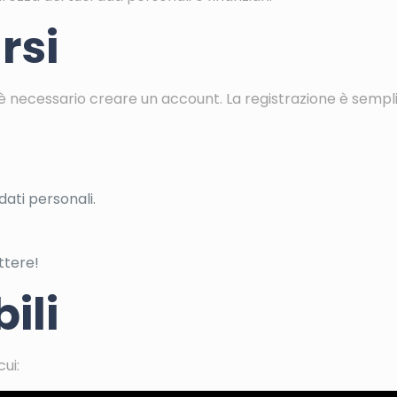
rsi
 è necessario creare un account. La registrazione è sempli
dati personali.
ttere!
ili
cui: