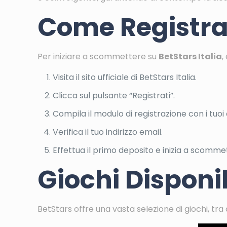
Come Registra
Per iniziare a scommettere su
BetStars Italia
,
Visita il sito ufficiale di BetStars Italia.
Clicca sul pulsante “Registrati”.
Compila il modulo di registrazione con i tuoi 
Verifica il tuo indirizzo email.
Effettua il primo deposito e inizia a scomme
Giochi Disponib
BetStars offre una vasta selezione di giochi, tra 