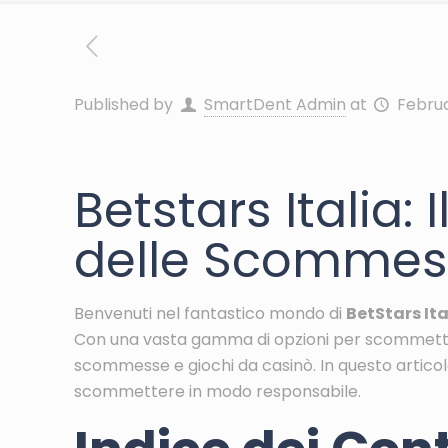
Published by
SmartDent Admin
at
Februa
Betstars Italia:
delle Scommes
Benvenuti nel fantastico mondo di
BetStars Ita
Con una vasta gamma di opzioni per scommettere, 
scommesse e giochi da casinò. In questo articolo,
scommettere in modo responsabile.