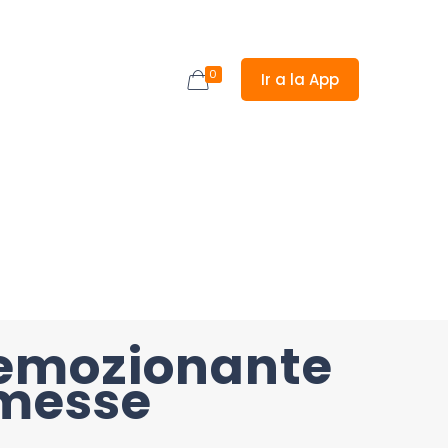
0
Ir a la App
 emozionante
mmesse