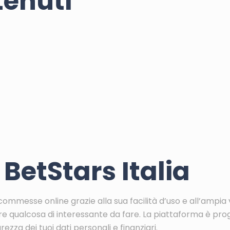
tenuti
BetStars Italia
ommesse online grazie alla sua facilità d’uso e all’ampia va
qualcosa di interessante da fare. La piattaforma è proge
zza dei tuoi dati personali e finanziari.