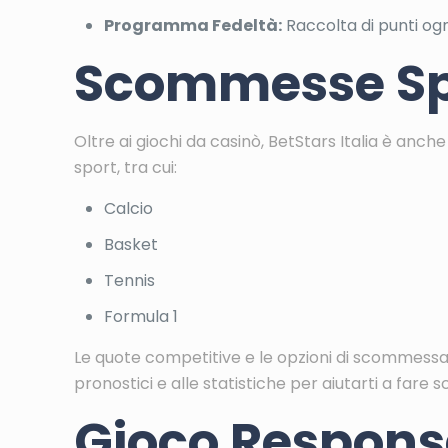
Programma Fedeltà:
Raccolta di punti ogn
Scommesse Sp
Oltre ai giochi da casinò, BetStars Italia è a
sport, tra cui:
Calcio
Basket
Tennis
Formula 1
Le quote competitive e le opzioni di scommessa 
pronostici e alle statistiche per aiutarti a fare 
Gioco Respons