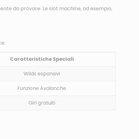
rtente da provare. Le slot machine, ad esempio,
te:
Caratteristiche Speciali
Wilds espansivi
Funzione Avalanche
Giri gratuiti