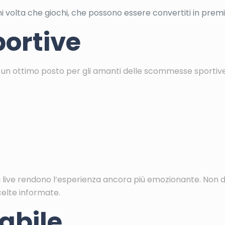
i volta che giochi, che possono essere convertiti in premi
ortive
nche un ottimo posto per gli amanti delle scommesse spor
live rendono l’esperienza ancora più emozionante. Non dim
scelte informate.
abile