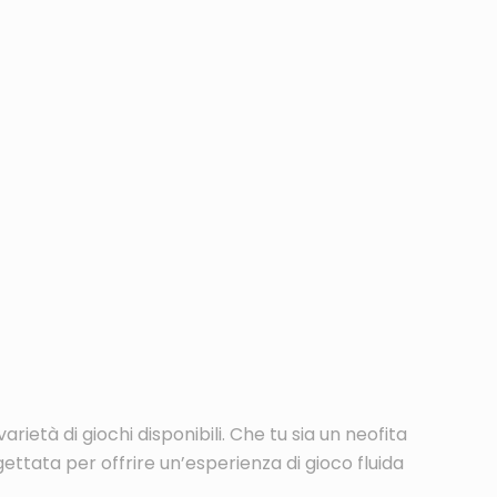
rietà di giochi disponibili. Che tu sia un neofita
ttata per offrire un’esperienza di gioco fluida