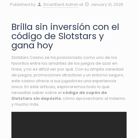
Published by
SmartDent Admin
at
January 31, 2026
Brilla sin inversión con el
código de Slotstars y
gana hoy
Slotstars Casino se ha posicionado como uno de los
favoritos entre los amantes de los juegos de azar en
línea, y no es difícil ver por qué. Con su amplia variedad
de juegos, promociones atractivas y un entorno seguro,
este casino ofrece a sus jugadores una experiencia
única. En este artículo, exploraremos todo lo que
necesitas saber sobre el
código de cupón de
Slotstars sin depósito
, cómo aprovecharlo al máximo
y mucho más.