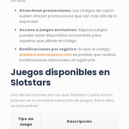
de ellas:
Atractivas promociones:
Los códigos de cupón
suelen ofrecer promociones que van más allá de lo
esperado.
Acceso a juegos exclusivos:
Algunos juegos
pueden estar disponibles únicamente para
aquellos que utilizan el código.
Bonificaciones por registro:
Al usar el código,
slotstarscasinoespana.com
es posible que recibas
bonificaciones adicionales al registrarte.
Juegos disponibles en
Slotstars
Una de las razones por las que Slotstars Casino es tan
popular es su increíble selección de juegos. Entre ellos
se encuentran:
Tipo de
Descripción
Juego