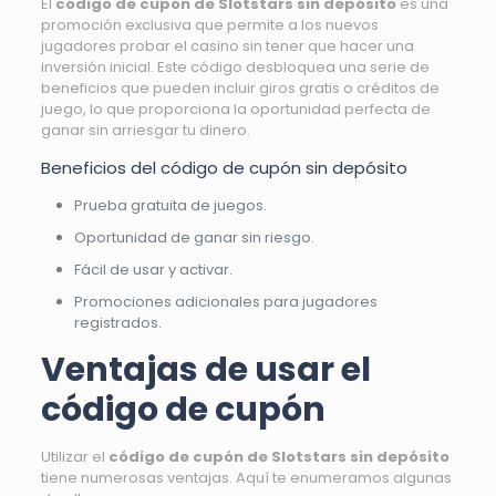
El
código de cupón de Slotstars sin depósito
es una
promoción exclusiva que permite a los nuevos
jugadores probar el casino sin tener que hacer una
inversión inicial. Este código desbloquea una serie de
beneficios que pueden incluir giros gratis o créditos de
juego, lo que proporciona la oportunidad perfecta de
ganar sin arriesgar tu dinero.
Beneficios del código de cupón sin depósito
Prueba gratuita de juegos.
Oportunidad de ganar sin riesgo.
Fácil de usar y activar.
Promociones adicionales para jugadores
registrados.
Ventajas de usar el
código de cupón
Utilizar el
código de cupón de Slotstars sin depósito
tiene numerosas ventajas. Aquí te enumeramos algunas