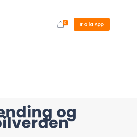
0
Ir a la App
ænding og
pilverden