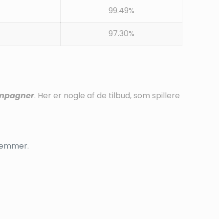
99.49%
97.30%
mpagner
. Her er nogle af de tilbud, som spillere
emmer.