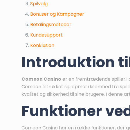
Spilvalg
Bonuser og Kampagner
Betalingsmetoder
Kundesupport
Konklusion
Introduktion t
Comeon Casino
er en fremtrædende spiller i
Comeon tiltrukket sig opmærksomhed fra spille
kvalitet og sikkerhed til sine brugere. I denne a
Funktioner ve
Comeon Casino har en række funktioner, der gør