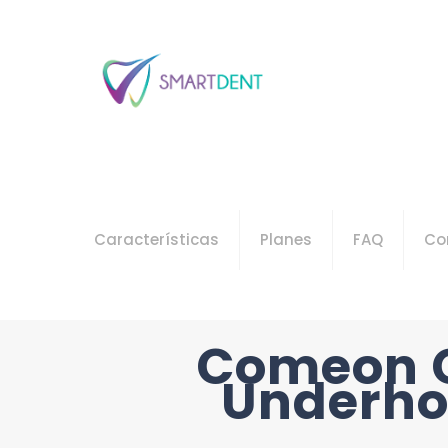
Características
Planes
FAQ
Co
Comeon C
Underhol