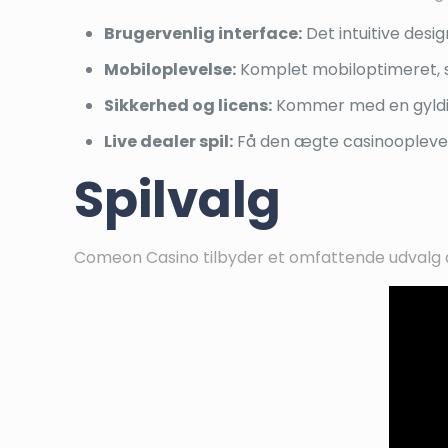
Brugervenlig interface:
Det intuitive desig
Mobiloplevelse:
Komplet mobiloptimeret, så
Sikkerhed og licens:
Kommer med en gyldig 
Live dealer spil:
Få den ægte casinooplevelse
Spilvalg
Comeon Casino tilbyder et omfattende udvalg a