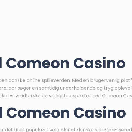
il Comeon Casino
 den danske online spilleverden. Med en brugervenlig pl
re, der søger en samtidig underholdende og tryg oplevels
rtikel vil vi udforske de vigtigste aspekter ved Comeon Cas
d Comeon Casino
 det til et populært valg blandt danske spilinteressered