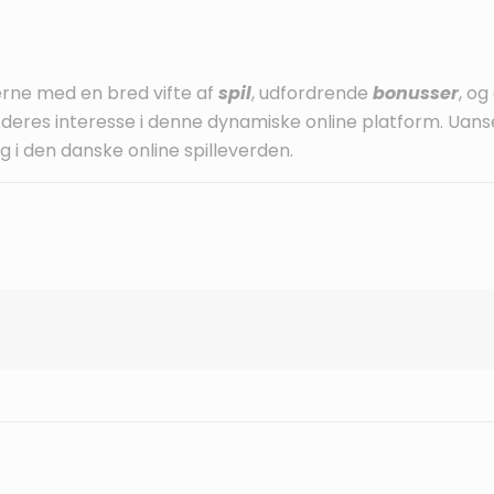
gerne med en bred vifte af
spil
, udfordrende
bonusser
, o
deres interesse i denne dynamiske online platform. Uanset 
lg i den danske online spilleverden.