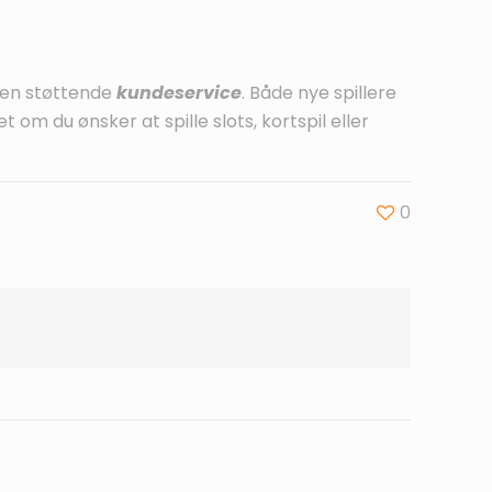
g en støttende
kundeservice
. Både nye spillere
om du ønsker at spille slots, kortspil eller
0