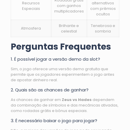
Rodadas grátis
Recursos
alternativos
com ganhos
Especiais
com prêmios
multiplicadores
ocultos
Brilhante e
Tenebrosa e
Atmosfera
celestial
sombria
Perguntas Frequentes
1. É possível jogar a versão demo da slot?
Sim, o jogo oferece uma versão demo gratuita que
permite que os jogadores experimentem o jogo antes
de apostar dinheiro real.
2. Quais são as chances de ganhar?
As chances de ganhar em
Zeus vs Hades
dependem
da combinação de símbolos e das mecânicas ativadas,
como rodadas grátis e bônus especiais.
3. É necessário baixar o jogo para jogar?