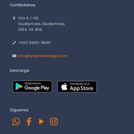
Contáctanos
Vía 4, 1-00,
Guatemala, Guatemala,
1004. Of. 806.
+502 5693-3845
info@smartdentapp.com
Descarga
Síguenos