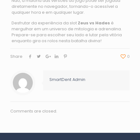
Não, a maioria das versões do jogo pode ser jogada
diretamente no navegador, tornando-o acessível a
qualquer hora e em qualquer lugar.
Desfrutar da experiência da slot
Zeus vs Hades
é
mergulhar em um universo de mitologia e adrenalina.
Prepare-se para escolher seu lado e lutar pela vitória
enquanto gira os rolos nesta batalha divina!
Share
0
SmartDent Admin
Comments are closed.