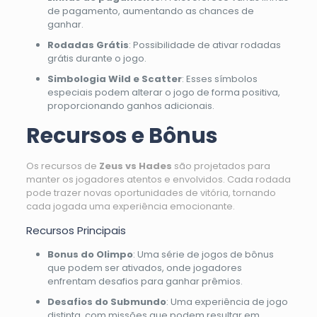
de pagamento, aumentando as chances de
ganhar.
Rodadas Grátis
: Possibilidade de ativar rodadas
grátis durante o jogo.
Simbologia Wild e Scatter
: Esses símbolos
especiais podem alterar o jogo de forma positiva,
proporcionando ganhos adicionais.
Recursos e Bônus
Os recursos de
Zeus vs Hades
são projetados para
manter os jogadores atentos e envolvidos. Cada rodada
pode trazer novas oportunidades de vitória, tornando
cada jogada uma experiência emocionante.
Recursos Principais
Bonus do Olimpo
: Uma série de jogos de bônus
que podem ser ativados, onde jogadores
enfrentam desafios para ganhar prêmios.
Desafios do Submundo
: Uma experiência de jogo
distinta, com missões que podem resultar em