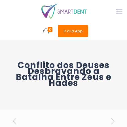
0
Ir a la App
Conflito dos Deuses
Desbravando a
Batalha Entre Zeus e
Hades