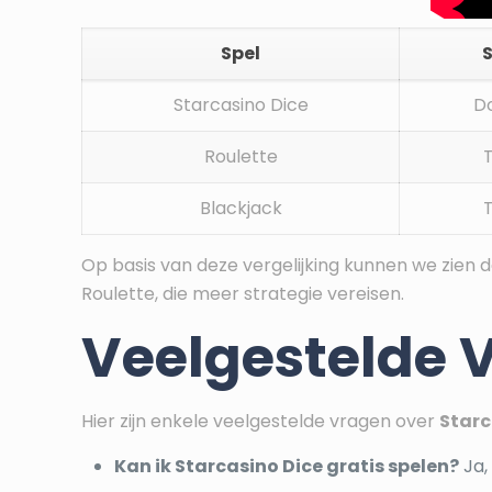
Spel
Starcasino Dice
D
Roulette
T
Blackjack
T
Op basis van deze vergelijking kunnen we zien 
Roulette, die meer strategie vereisen.
Veelgestelde 
Hier zijn enkele veelgestelde vragen over
Starc
Kan ik Starcasino Dice gratis spelen?
Ja,