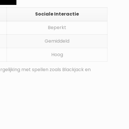
Sociale Interactie
Beperkt
Gemiddeld
Hoog
rgelijking met spellen zoals Blackjack en