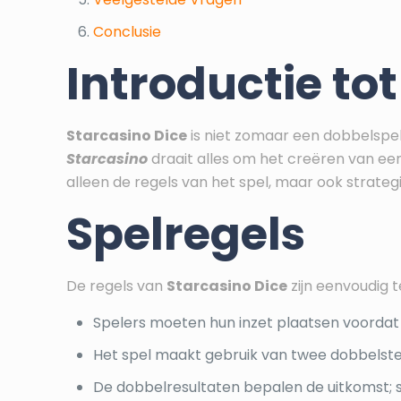
Conclusie
Introductie to
Starcasino Dice
is niet zomaar een dobbelspel;
Starcasino
draait alles om het creëren van een
alleen de regels van het spel, maar ook strateg
Spelregels
De regels van
Starcasino Dice
zijn eenvoudig t
Spelers moeten hun inzet plaatsen voorda
Het spel maakt gebruik van twee dobbelst
De dobbelresultaten bepalen de uitkomst; s