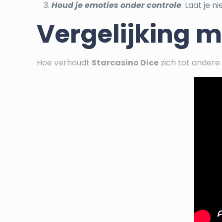
Houd je emoties onder controle
: Laat je 
Vergelijking m
Hoe verhoudt
Starcasino Dice
zich tot andere 