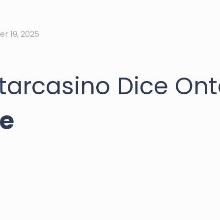
r 19, 2025
tarcasino Dice On
e