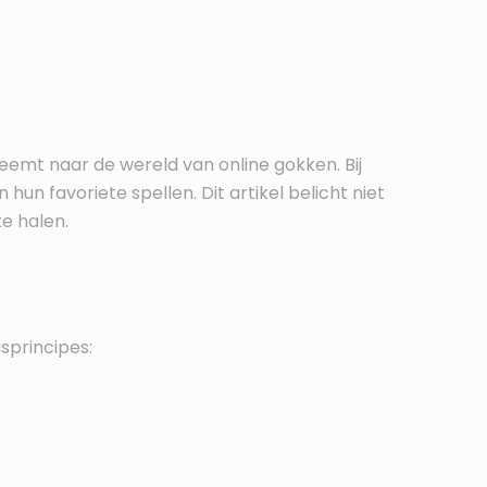
neemt naar de wereld van online gokken. Bij
un favoriete spellen. Dit artikel belicht niet
e halen.
isprincipes: