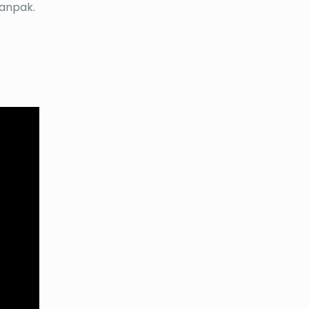
aanpak.
n