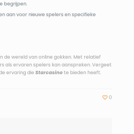
e begrijpen.
en aan voor nieuwe spelers en specifieke
 de wereld van online gokken. Met relatief
rs als ervaren spelers kan aanspreken. Vergeet
 de ervaring die
Starcasino
te bieden heeft.
0