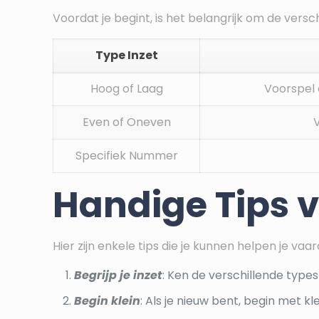
Voordat je begint, is het belangrijk om de versch
Type Inzet
Hoog of Laag
Voorspel 
Even of Oneven
V
Specifiek Nummer
Handige Tips v
Hier zijn enkele tips die je kunnen helpen je vaa
Begrijp je inzet
: Ken de verschillende types
Begin klein
: Als je nieuw bent, begin met kl