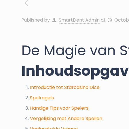
Published by
SmartDent Admin
at
Octobe
De Magie van S
Inhoudsopgav
Introductie tot Starcasino Dice
Spelregels
Handige Tips voor Spelers
Vergelijking met Andere Spellen
Veelgestelde Vragen