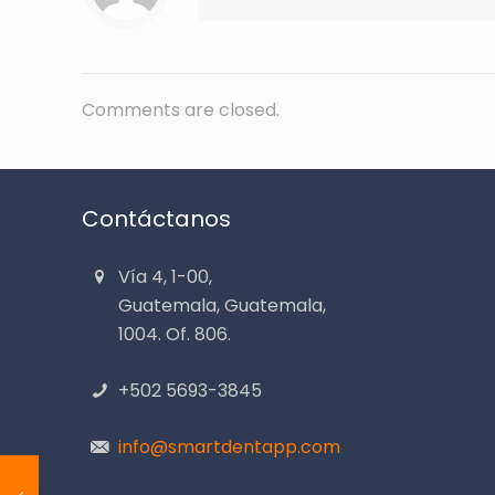
Comments are closed.
Contáctanos
Vía 4, 1-00,
Guatemala, Guatemala,
1004. Of. 806.
+502 5693-3845
info@smartdentapp.com