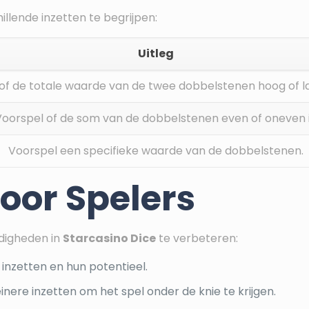
illende inzetten te begrijpen:
Uitleg
of de totale waarde van de twee dobbelstenen hoog of laa
oorspel of de som van de dobbelstenen even of oneven i
Voorspel een specifieke waarde van de dobbelstenen.
oor Spelers
rdigheden in
Starcasino Dice
te verbeteren:
 inzetten en hun potentieel.
einere inzetten om het spel onder de knie te krijgen.