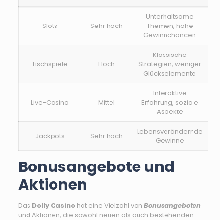
Unterhaltsame
Slots
Sehr hoch
Themen, hohe
Gewinnchancen
Klassische
Tischspiele
Hoch
Strategien, weniger
Glückselemente
Interaktive
Live-Casino
Mittel
Erfahrung, soziale
Aspekte
Lebensverändernde
Jackpots
Sehr hoch
Gewinne
Bonusangebote und
Aktionen
Das
Dolly Casino
hat eine Vielzahl von
Bonusangeboten
und Aktionen, die sowohl neuen als auch bestehenden