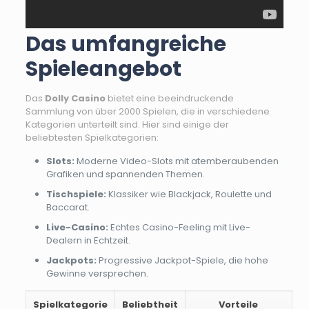
Das umfangreiche
Spieleangebot
Das
Dolly Casino
bietet eine beeindruckende
Sammlung von über 2000 Spielen, die in verschiedene
Kategorien unterteilt sind. Hier sind einige der
beliebtesten Spielkategorien:
Slots:
Moderne Video-Slots mit atemberaubenden
Grafiken und spannenden Themen.
Tischspiele:
Klassiker wie Blackjack, Roulette und
Baccarat.
Live-Casino:
Echtes Casino-Feeling mit Live-
Dealern in Echtzeit.
Jackpots:
Progressive Jackpot-Spiele, die hohe
Gewinne versprechen.
Spielkategorie
Beliebtheit
Vorteile