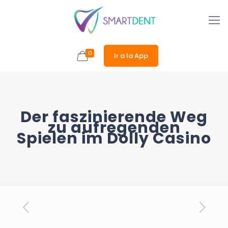
0
Ir a la App
Der faszinierende Weg
zu aufregenden
Spielen im Dolly Casino