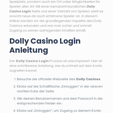
Spielplatz, sondern auch ein Ort voller Möglichkeiten für
Spieler aller Art. Mit einer benutzerfreundlichen
Dolly
Casino Login
Seite und einer Vielzahl von Spielen zieht es
sowohl neue als auch erfahrene Spieler an. In diesem
Artikel werden wir die grundlegenden Aspekte des Dolly
Casinos erkunden und wie man sicher und schnell
Zugang zu seinen aufregenden Inhalten erhält.
Dolly Casino Login
Anleitung
Der
Dolly Casino Login
Prozess ist unkompliziert. Hier ist
eine schrittweise Anleitung, wie du schnell auf dein Konto
zugreifen kannst:
Besuche die offizielle Webseite des
Dolly Casinos
.
Klicke auf die Schaltfläche „Einloggen“ in der oberen
rechten Ecke der Seite.
Gib deinen Benutzernamen und dein Passwort in die
entsprechenden Felder ein.
Klicke auf „Einloggen“, um Zugang zu deinem Konto