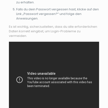
zu erhalten.
Falls du dein Passwort vergessen hast, klicke auf den
Link „Passwort vergessen?“ und folge den
Anweisungen.
Es ist wichtig, sicherzustellen, dass du alle erforderlichen
Daten korrekt eingibst, um Login-Probleme zu
vermeiden.