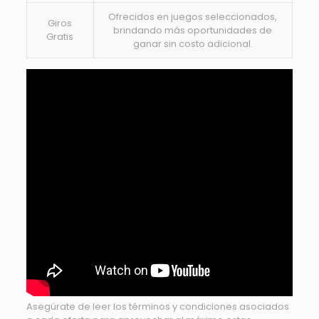
Ofrecidos en juegos seleccionados,
Giros
brindando más oportunidades de
Gratis
ganar sin costo adicional.
Asegúrate de leer los términos y condiciones asociados