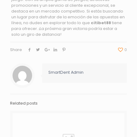
promociones y un servicio al cliente excepcional, se
destaca en un mercado competitivo. Si estás buscando
un lugar para disfrutar de la emoción de las apuestas en
línea, no dudes en explorar todo lo que
citibet88
tiene
para ofrecer. ¡La próxima gran victoria podría estar a
solo un giro de distancia!
Share
0
SmartDent Admin
Related posts