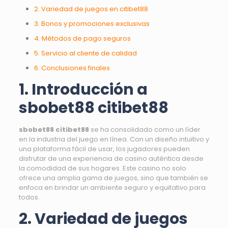
2. Variedad de juegos en citibet88
3. Bonos y promociones exclusivas
4. Métodos de pago seguros
5. Servicio al cliente de calidad
6. Conclusiones finales
1. Introducción a
sbobet88 citibet88
sbobet88 citibet88
se ha consolidado como un líder
en la industria del juego en línea. Con un diseño intuitivo y
una plataforma fácil de usar, los jugadores pueden
disfrutar de una experiencia de casino auténtica desde
la comodidad de sus hogares. Este casino no solo
ofrece una amplia gama de juegos, sino que también se
enfoca en brindar un ambiente seguro y equitativo para
todos.
2. Variedad de juegos