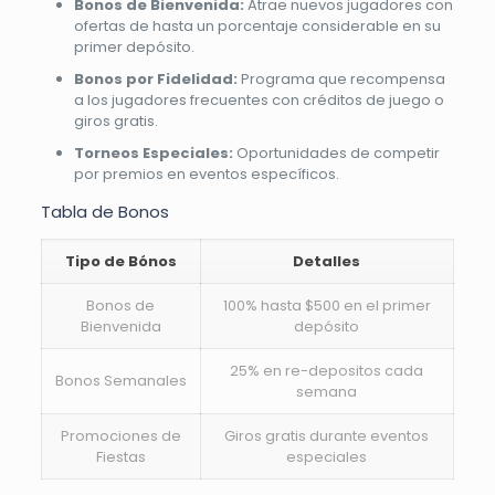
Bonos de Bienvenida:
Atrae nuevos jugadores con
ofertas de hasta un porcentaje considerable en su
primer depósito.
Bonos por Fidelidad:
Programa que recompensa
a los jugadores frecuentes con créditos de juego o
giros gratis.
Torneos Especiales:
Oportunidades de competir
por premios en eventos específicos.
Tabla de Bonos
Tipo de Bónos
Detalles
Bonos de
100% hasta $500 en el primer
Bienvenida
depósito
25% en re-depositos cada
Bonos Semanales
semana
Promociones de
Giros gratis durante eventos
Fiestas
especiales