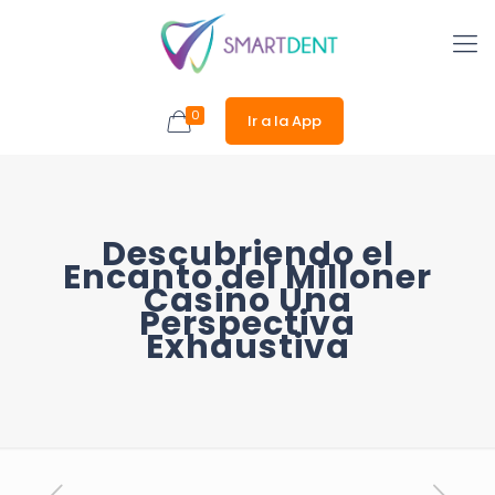
0
Ir a la App
Descubriendo el
Encanto del Milloner
Casino Una
Perspectiva
Exhaustiva