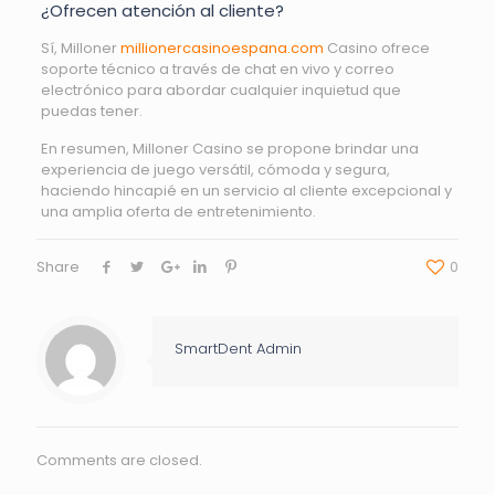
¿Ofrecen atención al cliente?
Sí, Milloner
millionercasinoespana.com
Casino ofrece
soporte técnico a través de chat en vivo y correo
electrónico para abordar cualquier inquietud que
puedas tener.
En resumen, Milloner Casino se propone brindar una
experiencia de juego versátil, cómoda y segura,
haciendo hincapié en un servicio al cliente excepcional y
una amplia oferta de entretenimiento.
Share
0
SmartDent Admin
Comments are closed.