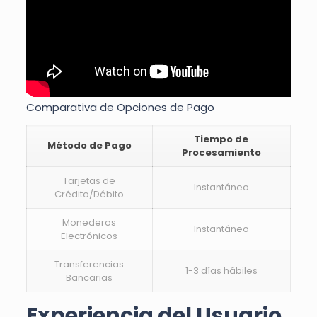
Comparativa de Opciones de Pago
Tiempo de
Método de Pago
Procesamiento
Tarjetas de
Instantáneo
Crédito/Débito
Monederos
Instantáneo
Electrónicos
Transferencias
1-3 días hábiles
Bancarias
Experiencia del Usuario