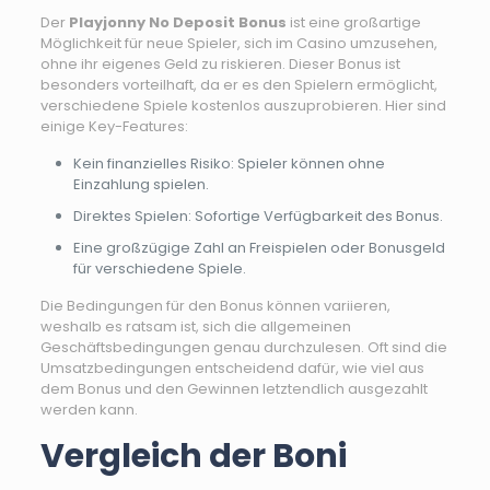
Der
Playjonny No Deposit Bonus
ist eine großartige
Möglichkeit für neue Spieler, sich im Casino umzusehen,
ohne ihr eigenes Geld zu riskieren. Dieser Bonus ist
besonders vorteilhaft, da er es den Spielern ermöglicht,
verschiedene Spiele kostenlos auszuprobieren. Hier sind
einige Key-Features:
Kein finanzielles Risiko: Spieler können ohne
Einzahlung spielen.
Direktes Spielen: Sofortige Verfügbarkeit des Bonus.
Eine großzügige Zahl an Freispielen oder Bonusgeld
für verschiedene Spiele.
Die Bedingungen für den Bonus können variieren,
weshalb es ratsam ist, sich die allgemeinen
Geschäftsbedingungen genau durchzulesen. Oft sind die
Umsatzbedingungen entscheidend dafür, wie viel aus
dem Bonus und den Gewinnen letztendlich ausgezahlt
werden kann.
Vergleich der Boni