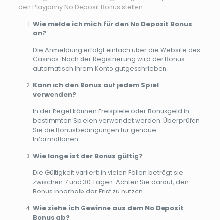
den Playjonny No Deposit Bonus stellen:
Wie melde ich mich für den No Deposit Bonus
an?
Die Anmeldung erfolgt einfach über die Website des
Casinos. Nach der Registrierung wird der Bonus
automatisch Ihrem Konto gutgeschrieben.
Kann ich den Bonus auf jedem Spiel
verwenden?
In der Regel können Freispiele oder Bonusgeld in
bestimmten Spielen verwendet werden. Überprüfen
Sie die Bonusbedingungen für genaue
Informationen.
Wie lange ist der Bonus gültig?
Die Gültigkeit variiert; in vielen Fällen beträgt sie
zwischen 7 und 30 Tagen. Achten Sie darauf, den
Bonus innerhalb der Frist zu nutzen.
Wie ziehe ich Gewinne aus dem No Deposit
Bonus ab?