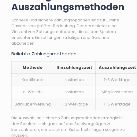
Auszahlungsmethoden
Schnelle und sichere Zahlungsoptionen sind für Online-
Casinos von größter Bedeutung. Dendera bietet eine
Vielzahl von Zahlungsmethoden, die es den Spielern
erleichtern, Einzahlungen zu tätigen und Gewinne
abzuheben.
Beliebte Zahlungsmethoden
Methode
Einzahlungszeit
Auszahlungszeit
Kreditkarte
Instantan
1-3 Werktage
e-Wallets
Instantan
Möglichst sofort
Banküberweisung
1-2 Werktage
1-5 Werktage
Die Auswahl an sicheren Zahlungsmethoden ermöglicht
den Spielern, sich ganz auf das Spielvergnügen zu
konzentrieren, ohne sich um Sicherheitsfragen sorgen zu
müssen.