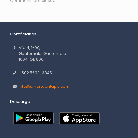
Comments are closed.
Contáctanos
Vía 4, 1-00,
Guatemala, Guatemala,
1004. Of. 806.
+502 5693-3845
info@smartdentapp.com
Descarga