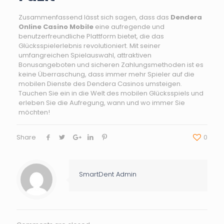
Zusammenfassend lässt sich sagen, dass das
Dendera
Online Casino Mobile
eine aufregende und
benutzerfreundliche Plattform bietet, die das
Glücksspielerlebnis revolutioniert. Mit seiner
umfangreichen Spielauswahl, attraktiven
Bonusangeboten und sicheren Zahlungsmethoden ist es
keine Überraschung, dass immer mehr Spieler auf die
mobilen Dienste des Dendera Casinos umsteigen.
Tauchen Sie ein in die Welt des mobilen Glücksspiels und
erleben Sie die Aufregung, wann und wo immer Sie
möchten!
Share
0
SmartDent Admin