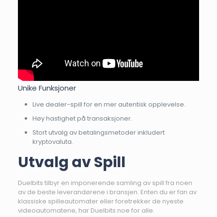
Unike Funksjoner
Live dealer-spill for en mer autentisk opplevelse.
Høy hastighet på transaksjoner.
Stort utvalg av betalingsmetoder inkludert
kryptovaluta.
Utvalg av Spill
Duelbits tilbyr en imponerende samling av spill fra noen
av de beste leverandørene i bransjen. Enten du er fan av
klassiske spilleautomater eller foretrekker de nyeste
videoautomatene, har Duelbits noe for alle.