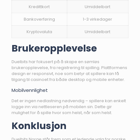
Kredittkort
Umiddelbart
Bankoverføring
1-3 virkedager
Kryptovaluta
Umiddelbart
Brukeropplevelse
Duelbits har fokusert på å skape en sømløs
brukeropplevelse, fra registrering til spilling. Plattformens
design er responsivt, noe som betyr at spillere kan få
tilgang til casinoet fra både desktop og mobile enheter.
Mobilvennlighet
Det er ingen nedlastning nødvendig – spillere kan enkelt
logge inn via nettleseren på mobilen sin. Dette gir
mulighet for å spille hvor som helst, når som helst.
Konklusjon
Duelbits Norge står frem som et ledende valg for norske