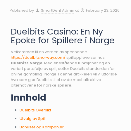
Published by
SmartDent Admin
at
February 23, 2026
Duelbits Casino: En Ny
Epoke for Spillere i Norge
Velkommen til en verden av spennende
https://duelbitsnorway.com/
spillopplevelser hos
Duelbits Norge
. Med enestående funksjoner og en
variert portefølje av spill, setter Duelbits standarden for
online gambling i Norge. I denne artikkelen vil vi utforske
hva som gjør Duelbits til et av de mest attraktive
alternativene for norske spillere.
Innhold
Duelbits Oversikt
Utvalg av Spill
Bonuser og Kampanjer