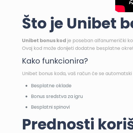
Što je Unibet 
Unibet bonus kod
je poseban alfanumerički kod 
Ovaj kod može donijeti dodatne besplatne okrete
Kako funkcionira?
Unibet bonus koda, vaš račun će se automatski 
Besplatne oklade
Bonus sredstva za igru
Besplatni spinovi
Prednosti kori