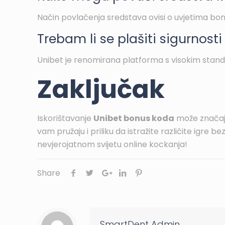
Način povlačenja sredstava ovisi o uvjetima bon
Trebam li se plašiti sigurnosti
Unibet je renomirana platforma s visokim standar
Zaključak
Iskorištavanje
Unibet bonus koda
može značajn
vam pružaju i priliku da istražite različite igre b
nevjerojatnom svijetu online kockanja!
Share
SmartDent Admin