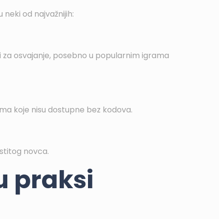
 neki od najvažnijih:
si za osvajanje, posebno u popularnim igrama
ama koje nisu dostupne bez kodova.
astitog novca.
u praksi