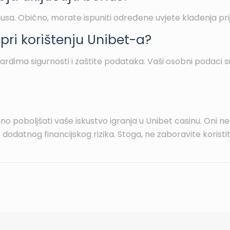
usa. Obično, morate ispuniti određene uvjete klađenja pr
 pri korištenju Unibet-a?
dima sigurnosti i zaštite podataka. Vaši osobni podaci su s
o poboljšati vaše iskustvo igranja u Unibet casinu. Oni n
ez dodatnog financijskog rizika. Stoga, ne zaboravite koristit