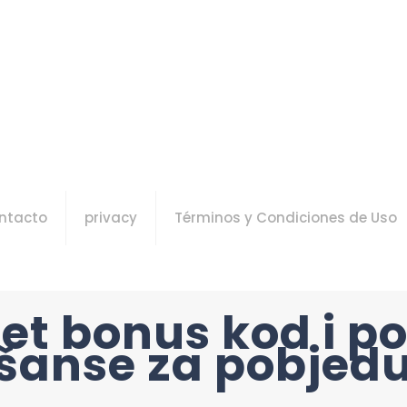
ntacto
privacy
Términos y Condiciones de Uso
bet bonus kod i p
šanse za pobjed