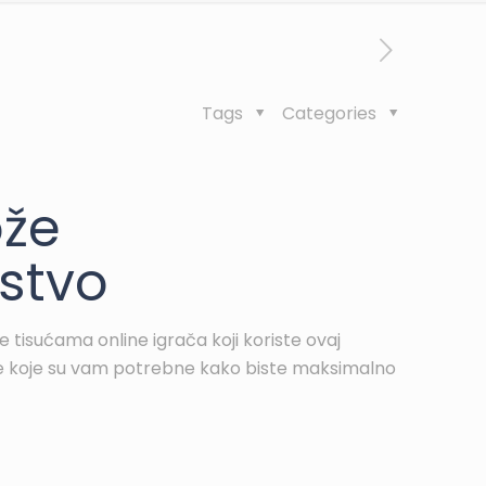
Tags
Categories
ože
ustvo
se tisućama online igrača koji koriste ovaj
acije koje su vam potrebne kako biste maksimalno