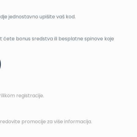
je jednostavno upišite vaš kod.
it ćete bonus sredstva ili besplatne spinove koje
)
ilikom registracije.
redovite promocije za više informacija.