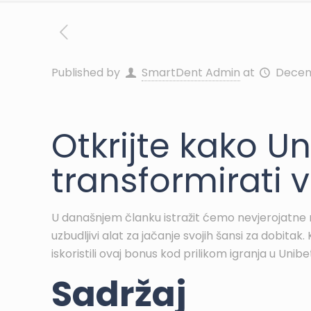
Published by
SmartDent Admin
at
Decem
Otkrijte kako 
transformirati 
U današnjem članku istražit ćemo nevjerojatne
uzbudljivi alat za jačanje svojih šansi za dobit
iskoristili ovaj bonus kod prilikom igranja u Unibe
Sadržaj