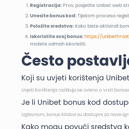
Registracija:
Prvo, posjetite Unibet web str
Unesite bonus kod:
Tijekom procesa regist
Položite sredstva:
Kako biste aktivirali bon
Iskoristite svoj bonus:
https://unibethrva
možete odmah iskoristiti.
Često postavl
Koji su uvjeti korištenja Unib
Uvjeti korištenja razlikuju se ovisno o vrsti bon
Je li Unibet bonus kod dostup
Uglavnom, bonus kôdovi su dostupni za nove igra
Kako mogu povući sredstva ko