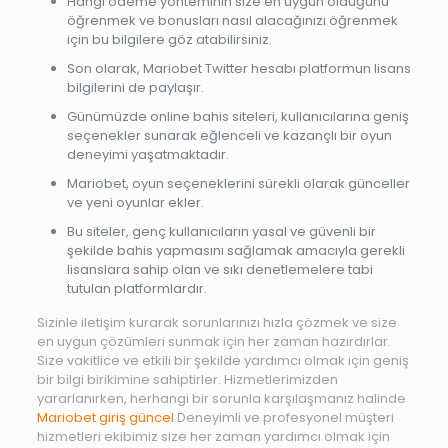
Hangi ödeme yönteminin size en uygun olduğunu
öğrenmek ve bonusları nasıl alacağınızı öğrenmek
için bu bilgilere göz atabilirsiniz.
Son olarak, Mariobet Twitter hesabı platformun lisans
bilgilerini de paylaşır.
Günümüzde online bahis siteleri, kullanıcılarına geniş
seçenekler sunarak eğlenceli ve kazançlı bir oyun
deneyimi yaşatmaktadır.
Mariobet, oyun seçeneklerini sürekli olarak günceller
ve yeni oyunlar ekler.
Bu siteler, genç kullanıcıların yasal ve güvenli bir
şekilde bahis yapmasını sağlamak amacıyla gerekli
lisanslara sahip olan ve sıkı denetlemelere tabi
tutulan platformlardır.
Sizinle iletişim kurarak sorunlarınızı hızla çözmek ve size
en uygun çözümleri sunmak için her zaman hazırdırlar.
Size vakitlice ve etkili bir şekilde yardımcı olmak için geniş
bir bilgi birikimine sahiptirler. Hizmetlerimizden
yararlanırken, herhangi bir sorunla karşılaşmanız halinde
Mariobet giriş güncel
Deneyimli ve profesyonel müşteri
hizmetleri ekibimiz size her zaman yardımcı olmak için