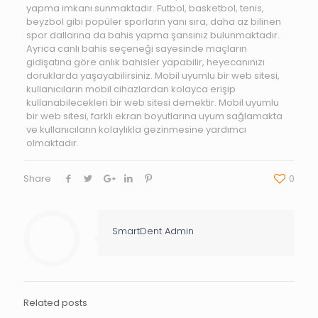
yapma imkanı sunmaktadır. Futbol, basketbol, tenis,
beyzbol gibi popüler sporların yanı sıra, daha az bilinen
spor dallarına da bahis yapma şansınız bulunmaktadır.
Ayrıca canlı bahis seçeneği sayesinde maçların
gidişatına göre anlık bahisler yapabilir, heyecanınızı
doruklarda yaşayabilirsiniz. Mobil uyumlu bir web sitesi,
kullanıcıların mobil cihazlardan kolayca erişip
kullanabilecekleri bir web sitesi demektir. Mobil uyumlu
bir web sitesi, farklı ekran boyutlarına uyum sağlamakta
ve kullanıcıların kolaylıkla gezinmesine yardımcı
olmaktadır.
Share
0
SmartDent Admin
Related posts