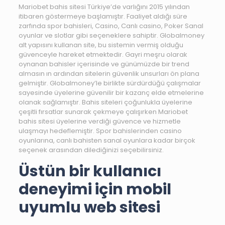
Mariobet bahis sitesi Türkiye’de varlığını 2015 yılından
itibaren göstermeye başlamıştır. Faaliyet aldığı süre
zarfında spor bahisleri, Casino, Canlı casino, Poker Sanal
oyunlar ve slotlar gibi seçeneklere sahiptir. Globalmoney
alt yapısını kullanan site, bu sistemin vermiş olduğu
güvenceyle hareket etmektedir. Gayri meşru olarak
oynanan bahisler içerisinde ve günümüzde bir trend
almasın ın ardından sitelerin güvenlik unsurları ön plana
gelmiştir. Globalmoney’le birlikte sürdürdüğü çalışmalar
sayesinde üyelerine güvenilir bir kazanç elde etmelerine
olanak sağlamıştır. Bahis siteleri çoğunlukla üyelerine
çeşitli fırsatlar sunarak çekmeye çalışırken Mariobet
bahis sitesi üyelerine verdiği güvence ve hizmetle
ulaşmayı hedeflemiştir. Spor bahislerinden casino
oyunlarına, canlı bahisten sanal oyunlara kadar birçok
seçenek arasından dilediğinizi seçebilirsiniz.
Üstün bir kullanıcı
deneyimi için mobil
uyumlu web sitesi