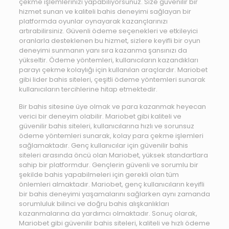
çekme işlemlerinizi yapabiliyorsunuz. Size güvenilir bir
hizmet sunan ve kaliteli bahis deneyimi sağlayan bir
platformda oyunlar oynayarak kazançlarınızı
artırabilirsiniz. Güvenli ödeme seçenekleri ve etkileyici
oranlarla desteklenen bu hizmet, sizlere keyifli bir oyun
deneyimi sunmanın yanı sıra kazanma şansınızı da
yükseltir. Ödeme yöntemleri, kullanıcıların kazandıkları
parayı çekme kolaylığı için kullanılan araçlardır. Mariobet
gibi lider bahis siteleri, çeşitli ödeme yöntemleri sunarak
kullanıcıların tercihlerine hitap etmektedir.
Bir bahis sitesine üye olmak ve para kazanmak heyecan
verici bir deneyim olabilir. Mariobet gibi kaliteli ve
güvenilir bahis siteleri, kullanıcılarına hızlı ve sorunsuz
ödeme yöntemleri sunarak, kolay para çekme işlemleri
sağlamaktadır. Genç kullanıcılar için güvenilir bahis
siteleri arasında öncü olan Mariobet, yüksek standartlara
sahip bir platformdur. Gençlerin güvenli ve sorumlu bir
şekilde bahis yapabilmeleri için gerekli olan tüm
önlemleri almaktadır. Mariobet, genç kullanıcıların keyifli
bir bahis deneyimi yaşamalarını sağlarken aynı zamanda
sorumluluk bilinci ve doğru bahis alışkanlıkları
kazanmalarına da yardımcı olmaktadır. Sonuç olarak,
Mariobet gibi güvenilir bahis siteleri, kaliteli ve hızlı ödeme