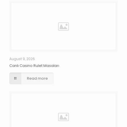
August 9, 2026
Canlı Casino Rulet Masaları
Read more