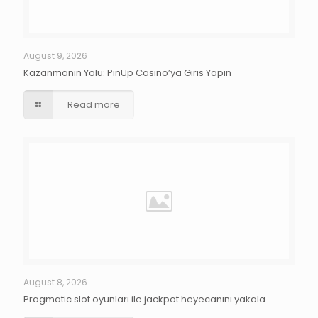
August 9, 2026
Kazanmanin Yolu: PinUp Casino’ya Giris Yapin
Read more
August 8, 2026
Pragmatic slot oyunları ile jackpot heyecanını yakala