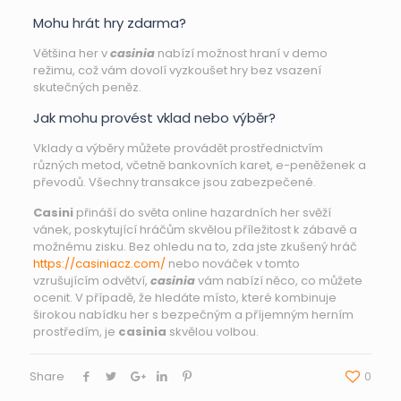
Mohu hrát hry zdarma?
Většina her v
casinia
nabízí možnost hraní v demo
režimu, což vám dovolí vyzkoušet hry bez vsazení
skutečných peněz.
Jak mohu provést vklad nebo výběr?
Vklady a výběry můžete provádět prostřednictvím
různých metod, včetně bankovních karet, e-peněženek a
převodů. Všechny transakce jsou zabezpečené.
Casini
přináší do světa online hazardních her svěží
vánek, poskytující hráčům skvělou příležitost k zábavě a
možnému zisku. Bez ohledu na to, zda jste zkušený hráč
https://casiniacz.com/
nebo nováček v tomto
vzrušujícím odvětví,
casinia
vám nabízí něco, co můžete
ocenit. V případě, že hledáte místo, které kombinuje
širokou nabídku her s bezpečným a příjemným herním
prostředím, je
casinia
skvělou volbou.
Share
0