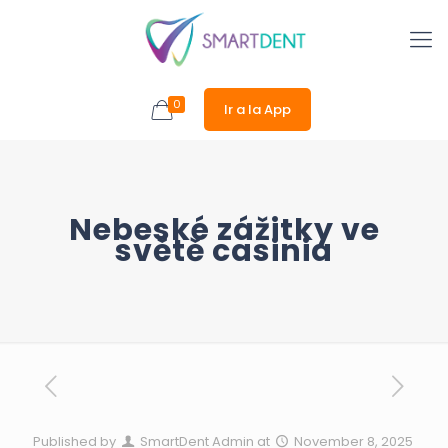
0
Ir a la App
Nebeské zážitky ve
světě casinia
Published by
SmartDent Admin
at
November 8, 2025