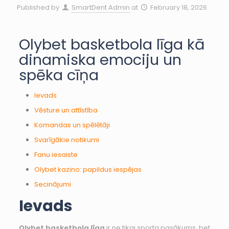
Published by
SmartDent Admin
at
February 18, 2026
Olybet basketbola līga kā
dinamiska emociju un
spēka cīņa
Ievads
Vēsture un attīstība
Komandas un spēlētāji
Svarīgākie notikumi
Fanu iesaiste
Olybet kazino: papildus iespējas
Secinājumi
Ievads
Olybet basketbola līga
ir ne tikai sporta pasākums, bet