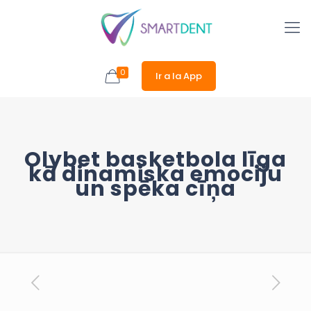
0
Ir a la App
Olybet basketbola līga
kā dinamiska emociju
un spēka cīņa