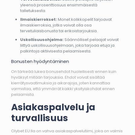
yleensä prosenttiosuus ensimmäisestä
talletuksesta.
Ilmaiskierrokset:
Monet kolikkopelit tarjoavat
ilmaiskierroksia, jotka voivat olla osa
tervetuliaisbonusta tai erikoistarjouksia.
Uskollisuusohjelma:
Säännölliset pelaajat voivat
liittyä uskollisuusohjelmaan, joka tarjoaa etuja ja
palkintoja aktiivisesta pelaamisesta.
Bonusten hyödyntäminen
On tärkeää lukea bonusehdot huolellisesti ennen kuin
hyväksyt mitään tarjouksia. Ehdot voivat sisältää
kierrätysvaatimuksia ja aikarajoja, joten kannattaa
varmistaa, että ymmärrät kaikki yksityiskohdat ennen
pelaamista.
Asiakaspalvelu ja
turvallisuus
Olybet EU:lla on vahva asiakaspalvelutiimi, joka on valmis