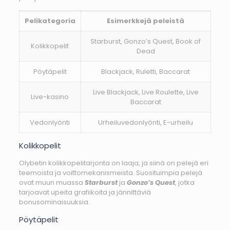
Pelikategoria
Esimerkkejä peleistä
Starburst, Gonzo’s Quest, Book of
Kolikkopelit
Dead
Pöytäpelit
Blackjack, Ruletti, Baccarat
Live Blackjack, Live Roulette, Live
Live-kasino
Baccarat
Vedonlyönti
Urheiluvedonlyönti, E-urheilu
Kolikkopelit
Olybetin kolikkopelitarjonta on laaja, ja siinä on pelejä eri
teemoista ja voittomekanismeista. Suosituimpia pelejä
ovat muun muassa
Starburst
ja
Gonzo’s Quest
, jotka
tarjoavat upeita grafiikoita ja jännittäviä
bonusominaisuuksia.
Pöytäpelit