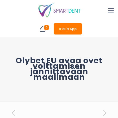
0
Ir a la App
Olybet EU avaa ovet
voittamisen
jännittävään
maailmaan