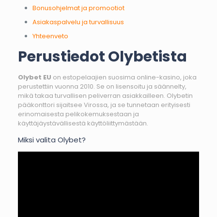
Bonusohjelmat ja promootiot
Asiakaspalvelu ja turvallisuus
Yhteenveto
Perustiedot Olybetista
Olybet EU
on estopelaajien suosima online-kasino, joka
perustettiin vuonna 2010. Se on lisensoitu ja säännelty,
mikä takaa turvallisen peliverran asiakkailleen. Olybetin
pääkonttori sijaitsee Virossa, ja se tunnetaan erityisesti
erinomaisesta pelikokemuksestaan ja
käyttäjäystävällisestä käyttöliittymästään.
Miksi valita Olybet?