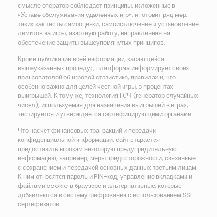
смысле оператор соблюдает принципы, изложенные в
«Уставе обслуживания удаленных игр», и готовит ряд мер,
таких как тесты самооценки, самоисключение и установление
лимитов на игры, азартную работу, направленная на
обеспечение защиты вышеупомянутых принципов.
Кроме публикации всей информации, касающейся
вышеуказанных процедур, платформа информирует своих
пользователей об игровой статистике, правилах и, что
особенно важно для целей честной игры, о процентах
выигрышей. К тому же, технология ГСЧ (генератор случайных
чисел), используемая для назначения выигрышей в играх,
тестируется и утверждается сертифицирующими органами.
Что насчёт финансовых транзакций и передачи
конфиденциальной информации, сайт старается
предоставить игрокам некоторую предупредительную
информацию, например, меры предосторожности, связанные
с сохранением и передачей основных данных третьим лицам.
К ним относятся пароль и PIN-код, управление вкладками и
файлами cookie в браузере и альтернативные, которые
добавляются в систему шифрования с использованием SSL-
сертификатов.