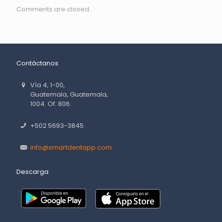
Comments are closed.
Contáctanos
Vía 4, 1-00,
Guatemala, Guatemala,
1004. Of. 806.
+502 5693-3845
info@smartdentapp.com
Descarga