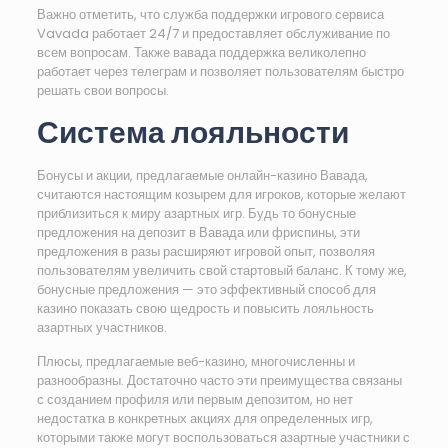
Важно отметить, что служба поддержки игрового сервиса
Vavada работает 24/7 и предоставляет обслуживание по
всем вопросам. Также вавада поддержка великолепно
работает через телеграм и позволяет пользователям быстро
решать свои вопросы.
Система лояльности
Бонусы и акции, предлагаемые онлайн-казино Вавада,
считаются настоящим козырем для игроков, которые желают
приблизиться к миру азартных игр. Будь то бонусные
предложения на депозит в Вавада или фриспины, эти
предложения в разы расширяют игровой опыт, позволяя
пользователям увеличить свой стартовый баланс. К тому же,
бонусные предложения — это эффективный способ для
казино показать свою щедрость и повысить лояльность
азартных участников.
Плюсы, предлагаемые веб-казино, многочисленны и
разнообразны. Достаточно часто эти преимущества связаны
с созданием профиля или первым депозитом, но нет
недостатка в конкретных акциях для определенных игр,
которыми также могут воспользоваться азартные участники с