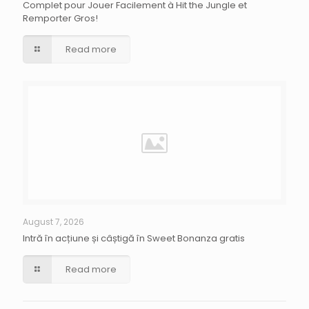
Complet pour Jouer Facilement à Hit the Jungle et
Remporter Gros!
Read more
August 7, 2026
Intră în acțiune și câștigă în Sweet Bonanza gratis
Read more