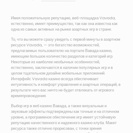
Имея положительную репутацию, веб-площадка Vavada,
естественно, имеет преимущество, так как она известна как
одна из самых активных на рынке азартных игр в стране.
То, что вы можете сразу увидеть с первой минуты в азартном
ресурсе Vavada, — это богатство возможностей,
предлагаемых пользователю на портале Вавада казино,
имеющем большое количество разделов и категорий игр.
Некоторые из наиболее необычных особенностей,
естественно, заключаются в наличии популярных игр и в
целом тщательном дизайне мобильных приложений.
Интерфейс Vavada казино всегда обеспечивает
интуитивность и комфорт управления и азартных операций, в
результате чего вас ничто не будет отвлекать от игрового
времяпровождения.
Выбор игр в веб казино Вавада, а также визуальные и
звуковые эффекты подтверждены как точные и на отличном
уровне, а программное обеспечение игр имеет устойчивую
репутацию качественного и надежного казино клуба. Макет
ресурса также отлично прорисован, с точки зрения