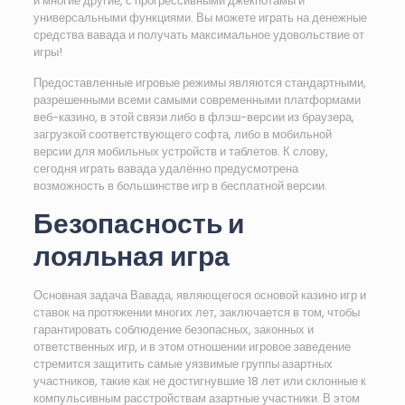
и многие другие, с прогрессивными джекпотамы и
универсальными функциями. Вы можете играть на денежные
средства вавада и получать максимальное удовольствие от
игры!
Предоставленные игровые режимы являются стандартными,
разрешенными всеми самыми современными платформами
веб-казино, в этой связи либо в флэш-версии из браузера,
загрузкой соответствующего софта, либо в мобильной
версии для мобильных устройств и таблетов. К слову,
сегодня играть вавада удалённо предусмотрена
возможность в большинстве игр в бесплатной версии.
Безопасность и
лояльная игра
Основная задача Вавада, являющегося основой казино игр и
ставок на протяжении многих лет, заключается в том, чтобы
гарантировать соблюдение безопасных, законных и
ответственных игр, и в этом отношении игровое заведение
стремится защитить самые уязвимые группы азартных
участников, такие как не достигнувшие 18 лет или склонные к
компульсивным расстройствам азартные участники. В этом