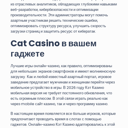
из отраслевых аналитиков, обладающих глубокими навыками
веб-разработки, кибербезопасности и оптимизации
производительности. Эти администраторы могут помочь
азартным участникам решить технические ошибки,
оптимизировать структуру ресурса, улучшить скорость
загрузки страниц и защитить ресурс от кибератак.
Cat Casino в вашем
гаджете
Лучшие игры онлайн-казино, как правило, оптимизированы
для небольших экранов смартфонов и имеют молниеносную
загрузку. Как и любой известный азартный портал, игровое
заведение предлагает мужчинам и женщинам перейти через
мобильное устройство в игры. В 2026 году Кэт Казино
мобильная версия не требует постоянного обновления, что
есть огромным плюсом. В этой связи играть реально как
через mobile сайт казино, так и через программу казино.
В настоящее время появляется все больше игроков, которые
предпочитают проводить время в слотах с помощью
гаджетов. Онлайн-казино Кэт Казино адаптировались к этой