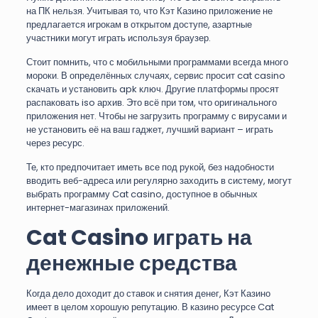
на ПК нельзя. Учитывая то, что Кэт Казино приложение не
предлагается игрокам в открытом доступе, азартные
участники могут играть используя браузер.
Стоит помнить, что с мобильными программами всегда много
мороки. В определённых случаях, сервис просит cat casino
скачать и установить apk ключ. Другие платформы просят
распаковать iso архив. Это всё при том, что оригинального
приложения нет. Чтобы не загрузить программу с вирусами и
не установить её на ваш гаджет, лучший вариант – играть
через ресурс.
Те, кто предпочитает иметь все под рукой, без надобности
вводить веб-адреса или регулярно заходить в систему, могут
выбрать программу Cat casino, доступное в обычных
интернет-магазинах приложений.
Cat Casino играть на
денежные средства
Когда дело доходит до ставок и снятия денег, Кэт Казино
имеет в целом хорошую репутацию. В казино ресурсе Cat