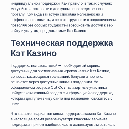
индивидуальной поддержки. Как правило, в таких случаях
могут быть сложности с доступом непосредственно к
порталу. Команда зачастую способна молниеносно и
эффективно выявлять, и решать трудности с подключением,
позволяя без особых трудностей возобновить доступ к веб-
сайту и услугам, предлагаемым Кэт Казино.
Техническая поддержка
Кэт Казино
Поддержка пользователей — необходимый сервис,
доступный для обслуживания игроков казино Кэт Казино,
вопросы, касающиеся транзакций, бонусов и прочего,
решаются через доступные каналы поддержки. На
официальном ресурсе Cat Casino азартные участники
найдут эксклюзивный раздел с информацией о поддержке,
который доступен внизу сайта под названием: свяжитесь с
нами.
Что касается вариантов связи, поддержка казино Кэт Казино
в настоящее время резервирует три классных варианта
поддержки, причем наиболее часто используемым есть чат,