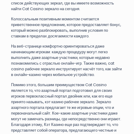
список действующих зеркал, где вы имеете возможность
найти Cat Casino зеркало на сегодня.
Колоссальным позитивным моментом считается
приветственное предложение, которое предоставляет бонус,
который можно разблокировать, выполнив условия по
ставкам в пределах досягаемости каждого.
На веб-странице комфортно ориентироваться даже
начинающим игрокам: каждую процедуру могут легко
выполнить даже азартные участники, которые недавно
познакомились с отраслью онлайн-игр. Также важно, cat
casino рабочее зеркало инструктирует насчёт того, как зайти
в онлайн-казино через мобильное устройство.
Помимо этого, большим преимуществом Cat Casino
является то, что азартный портал подготовил для своих
игроков первоклассный портал двойник или, как его еще
принято называть, кэт казино рабочее зеркало. Зеркало
азартного портала предлагает те же игровые опции, что и
первоначальный сайт. Кое-какие азартные участники даже
могут не замечать разницы, где непосредственно они играют.
Благодаря этому, Кэт Казино еще раз подтверждает то, что
представляет собой оператора, предлагающего честные и