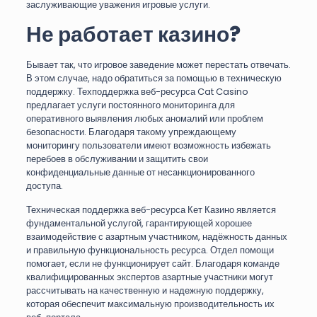
заслуживающие уважения игровые услуги.
Не работает казино?
Бывает так, что игровое заведение может перестать отвечать.
В этом случае, надо обратиться за помощью в техническую
поддержку. Техподдержка веб-ресурса Cat Casino
предлагает услуги постоянного мониторинга для
оперативного выявления любых аномалий или проблем
безопасности. Благодаря такому упреждающему
мониторингу пользователи имеют возможность избежать
перебоев в обслуживании и защитить свои
конфиденциальные данные от несанкционированного
доступа.
Техническая поддержка веб-ресурса Кет Казино является
фундаментальной услугой, гарантирующей хорошее
взаимодействие с азартным участником, надёжность данных
и правильную функциональность ресурса. Отдел помощи
помогает, если не функционирует сайт. Благодаря команде
квалифицированных экспертов азартные участники могут
рассчитывать на качественную и надежную поддержку,
которая обеспечит максимальную производительность их