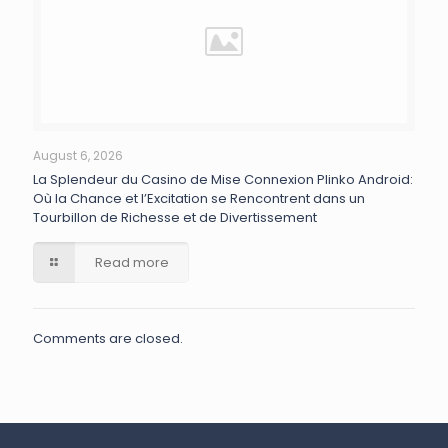
August 6, 2026
La Splendeur du Casino de Mise Connexion Plinko Android:
Où la Chance et l’Excitation se Rencontrent dans un
Tourbillon de Richesse et de Divertissement
Read more
Comments are closed.