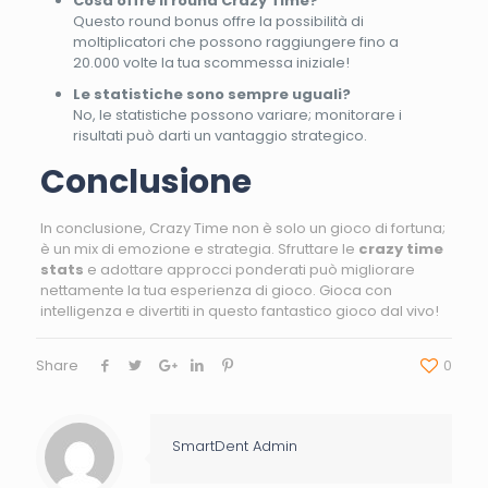
Cosa offre il round Crazy Time?
Questo round bonus offre la possibilità di
moltiplicatori che possono raggiungere fino a
20.000 volte la tua scommessa iniziale!
Le statistiche sono sempre uguali?
No, le statistiche possono variare; monitorare i
risultati può darti un vantaggio strategico.
Conclusione
In conclusione, Crazy Time non è solo un gioco di fortuna;
è un mix di emozione e strategia. Sfruttare le
crazy time
stats
e adottare approcci ponderati può migliorare
nettamente la tua esperienza di gioco. Gioca con
intelligenza e divertiti in questo fantastico gioco dal vivo!
Share
0
SmartDent Admin