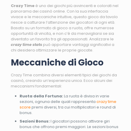
Crazy Time
è uno dei giochi più avvincenti e colorati nel
panorama dei casinò online. Con la sua interfaccia
vivace e le meccaniche intuitive, questo gioco da tavolo
riesce a catturare l’attenzione dei giocatori di ogni età.
Basato su un formato di gioco a ruota, offre numerose
opportunità di vincita, e non c’è da meravigliarsi se sia
diventato un favorito tra gli appassionati. Analizzare le
crazy time stats
può apportare vantaggi significativi a
chi desidera ottimizzare le proprie giocate.
Meccaniche di Gioco
Crazy Time combina diversi elementi tipici dei giochi da
casinò, creando un’esperienza unica. Ecco alcuni dei
meccanismi fondamentali:
Ruota della Fortuna:
La ruota è divisa in varie
sezioni, ognuna delle quali rappresenta
crazy time
score
premi diversi, tra cui moltiplicatori e round di
bonus.
Sezioni Bonus:
I giocatori possono attivare giri
bonus che offrono premi maggiori. Le sezioni bonus