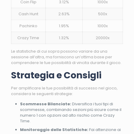
Coin Flip
3.12%
1000x
Cash Hunt
2.63%
500x
Pachinko
1.95%
1000x
Crazy Time
1.32%
20000x
Le statistiche di cui sopra possono variare da una
sessione all’altra, ma forniscono un’ottima base per
comprendere le tue possibilità di vincita durante il gioco.
Strategia e Consigli
Per amplificare le tue possibilità di successo nel gioco,
considera le seguenti strategie:
Scommesse Bilanciate:
Diversifica i tuoi tipi di
scommesse, combinando sezioni più sicure come il
numero 1 con opzioni ad alto rischio come Crazy
Time.
Monitoraggio delle Statistiche:
Fai attenzione ai