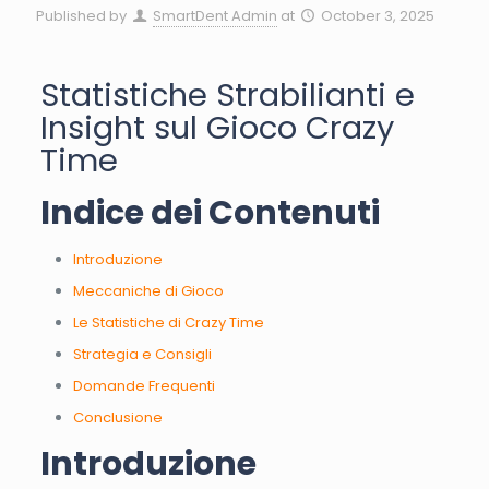
Published by
SmartDent Admin
at
October 3, 2025
Statistiche Strabilianti e
Insight sul Gioco Crazy
Time
Indice dei Contenuti
Introduzione
Meccaniche di Gioco
Le Statistiche di Crazy Time
Strategia e Consigli
Domande Frequenti
Conclusione
Introduzione