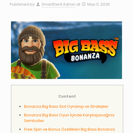
Published by
SmartDent Admin
at
May 11, 2026
Content
Bonanza Big Bass Slot Oynanışı ve Stratejiler
Bonanza Big Bass Oyun İçinde Karşılaşacağınız
Semboller
Free Spin ve Bonus Özellikleri Big Bass Bonanza