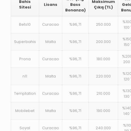
Bahis
Maksimum
Lisans
Bass
Gel
Sitesi
Çıkış (TL)
Bonanza)
Bon
%100
Bets10
Curacao
%96,71
250.000
100 
%150
Superbahis
Malta
%96,71
200.000
150 
%20
Prona
Curacao
%96,71
180.000
200 
%120
n11
Malta
%96,71
220.000
120 
%130
Temptation
Curacao
%96,71
210.000
130 
%140
Mobilebet
Malta
%96,71
190.000
140 
%110
Soyal
Curacao
%96,71
240.000
110 