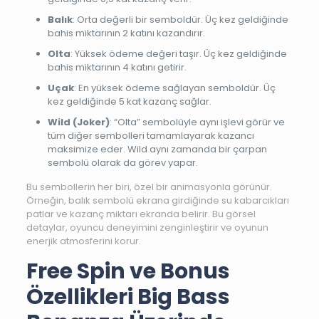
Balık
: Orta değerli bir semboldür. Üç kez geldiğinde
bahis miktarının 2 katını kazandırır.
Olta
: Yüksek ödeme değeri taşır. Üç kez geldiğinde
bahis miktarının 4 katını getirir.
Uçak
: En yüksek ödeme sağlayan semboldür. Üç
kez geldiğinde 5 kat kazanç sağlar.
Wild (Joker)
: “Olta” sembolüyle aynı işlevi görür ve
tüm diğer sembolleri tamamlayarak kazancı
maksimize eder. Wild aynı zamanda bir çarpan
sembolü olarak da görev yapar.
Bu sembollerin her biri, özel bir animasyonla görünür.
Örneğin, balık sembolü ekrana girdiğinde su kabarcıkları
patlar ve kazanç miktarı ekranda belirir. Bu görsel
detaylar, oyuncu deneyimini zenginleştirir ve oyunun
enerjik atmosferini korur.
Free Spin ve Bonus
Özellikleri Big Bass