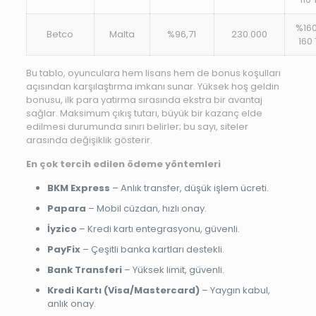
%160
Betco
Malta
%96,71
230.000
160 
Bu tablo, oyunculara hem lisans hem de bonus koşulları
açısından karşılaştırma imkanı sunar. Yüksek hoş geldin
bonusu, ilk para yatırma sırasında ekstra bir avantaj
sağlar. Maksimum çıkış tutarı, büyük bir kazanç elde
edilmesi durumunda sınırı belirler; bu sayı, siteler
arasında değişiklik gösterir.
En çok tercih edilen ödeme yöntemleri
BKM Express
– Anlık transfer, düşük işlem ücreti.
Papara
– Mobil cüzdan, hızlı onay.
İyzico
– Kredi kartı entegrasyonu, güvenli.
PayFix
– Çeşitli banka kartları destekli.
Bank Transferi
– Yüksek limit, güvenli.
Kredi Kartı (Visa/Mastercard)
– Yaygın kabul,
anlık onay.