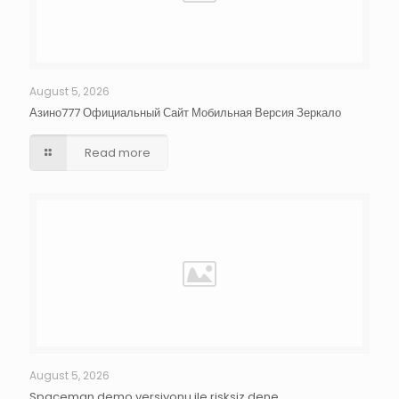
August 5, 2026
Азино777 Официальный Сайт Мобильная Версия Зеркало
Read more
August 5, 2026
Spaceman demo versiyonu ile risksiz dene