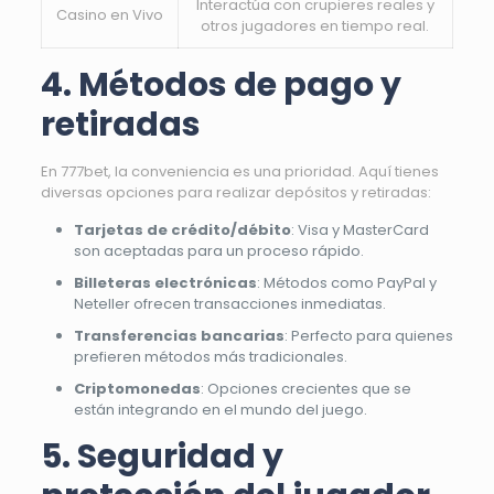
Interactúa con crupieres reales y
Casino en Vivo
otros jugadores en tiempo real.
4. Métodos de pago y
retiradas
En 777bet, la conveniencia es una prioridad. Aquí tienes
diversas opciones para realizar depósitos y retiradas:
Tarjetas de crédito/débito
: Visa y MasterCard
son aceptadas para un proceso rápido.
Billeteras electrónicas
: Métodos como PayPal y
Neteller ofrecen transacciones inmediatas.
Transferencias bancarias
: Perfecto para quienes
prefieren métodos más tradicionales.
Criptomonedas
: Opciones crecientes que se
están integrando en el mundo del juego.
5. Seguridad y