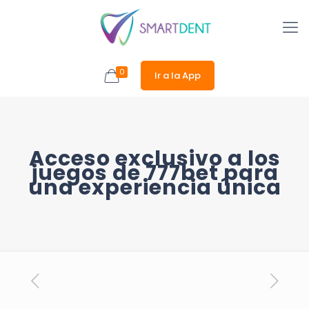
0
Ir a la App
Acceso exclusivo a los
juegos de 777bet para
una experiencia única