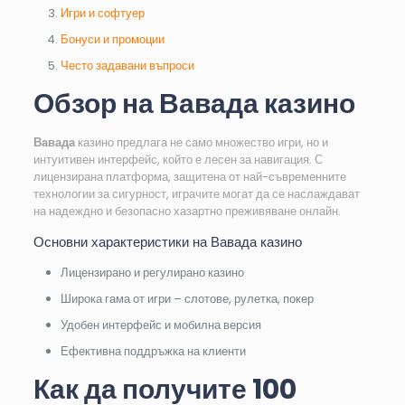
Игри и софтуер
Бонуси и промоции
Често задавани въпроси
Обзор на Вавада казино
Вавада
казино предлага не само множество игри, но и
интуитивен интерфейс, който е лесен за навигация. С
лицензирана платформа, защитена от най-съвременните
технологии за сигурност, играчите могат да се наслаждават
на надеждно и безопасно хазартно преживяване онлайн.
Основни характеристики на Вавада казино
Лицензирано и регулирано казино
Широка гама от игри – слотове, рулетка, покер
Удобен интерфейс и мобилна версия
Ефективна поддръжка на клиенти
Как да получите 100