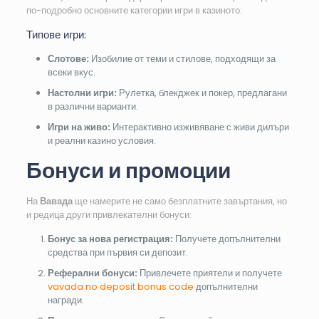
по-подробно основните категории игри в казиното:
Типове игри:
Слотове:
Изобилие от теми и стилове, подходящи за
всеки вкус.
Настолни игри:
Рулетка, блекджек и покер, предлагани
в различни варианти.
Игри на живо:
Интерактивно изживяване с живи дилъри
и реални казино условия.
Бонуси и промоции
На
Вавада
ще намерите не само безплатните завъртания, но
и редица други привлекателни бонуси:
Бонус за нова регистрация:
Получете допълнителни
средства при първия си депозит.
Реферални бонуси:
Привлечете приятели и получете
vavada no deposit bonus code
допълнителни
награди.