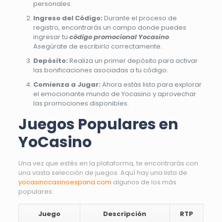
personales.
Ingreso del Código:
Durante el proceso de
registro, encontrarás un campo donde puedes
ingresar tu
código promocional Yocasino
.
Asegúrate de escribirlo correctamente.
Depósito:
Realiza un primer depósito para activar
las bonificaciones asociadas a tu código.
Comienza a Jugar:
Ahora estás listo para explorar
el emocionante mundo de Yocasino y aprovechar
las promociones disponibles.
Juegos Populares en
YoCasino
Una vez que estés en la plataforma, te encontrarás con
una vasta selección de juegos. Aquí hay una lista de
yocasinocasinoespana.com
algunos de los más
populares:
Juego
Descripción
RTP