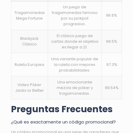
Un juego de
Tragamonedas
tragamonedas famoso
96.6%
Mega Fortune
por su jackpot
progresivo.
El clásico juego de
Blackjack
cartas donde el objetivo
99.5%
Clásico
es llegar a 21.
Una variante popular de
Ruleta Europea
la ruleta con mejores
97.3%
probabilidades.
Una emocionante
Video Póker
mezcla de póker y
99.54%
Jacks or Better
tragamonedas.
Preguntas Frecuentes
¿Qué es exactamente un código promocional?
Un código promocional es una serie de caracteres que