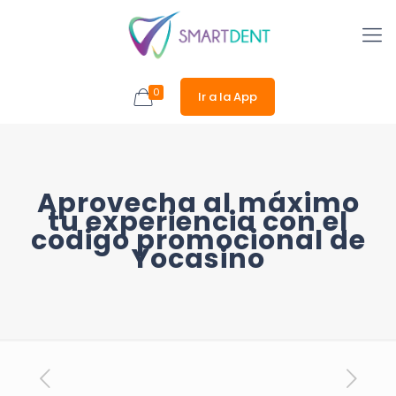
0
Ir a la App
Aprovecha al máximo
tu experiencia con el
codigo promocional de
Yocasino