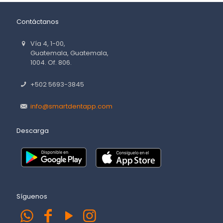
Contáctanos
Vía 4, 1-00,
Guatemala, Guatemala,
1004. Of. 806.
+502 5693-3845
info@smartdentapp.com
Descarga
Síguenos