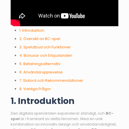
1. Introduktion
2. Översikt av BC-spel
3. Spelutbud och Funktioner
4. Bonusar och Erbjudanden
5. Betalningsalternativ
6. Användarupplevelse
7. Slutord och Rekommendationer
8. Vanliga Frågor
1. Introduktion
Den digitala spelvärlden expanderar ständigt, och
BC-
spel
är i framkant av detta fenomen. Med en unik
kombination av innovativ design och användarvänlighet,