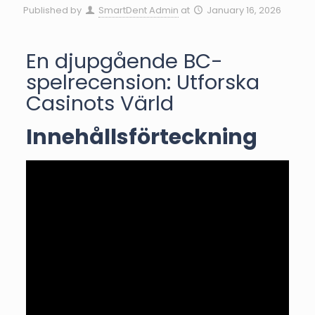
Published by
SmartDent Admin
at
January 16, 2026
En djupgående BC-
spelrecension: Utforska
Casinots Värld
Innehållsförteckning