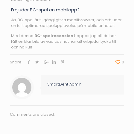
Erbjuder BC-spel en mobilapp?
Ja, BC-spel är tillgängligt via mobilbrowser, och erbjuder
en fullt optimerad spelupplevelse på mobila enheter.
Med denna
BC-spelrecension
hoppas jag att du har
fått en klar bild av vad casinot har att erbjuda. Lycka till
och ha kul!
Share
0
SmartDent Admin
Comments are closed.