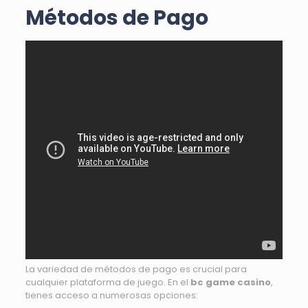
Métodos de Pago
La variedad de métodos de pago es crucial para
cualquier plataforma de juego. En el
bc game casino
,
tienes acceso a numerosas opciones: