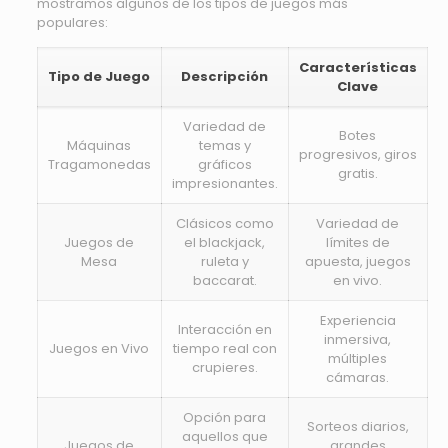
mostramos algunos de los tipos de juegos más
populares:
Características
Tipo de Juego
Descripción
Clave
Variedad de
Botes
Máquinas
temas y
progresivos, giros
Tragamonedas
gráficos
gratis.
impresionantes.
Clásicos como
Variedad de
Juegos de
el blackjack,
límites de
Mesa
ruleta y
apuesta, juegos
baccarat.
en vivo.
Experiencia
Interacción en
inmersiva,
Juegos en Vivo
tiempo real con
múltiples
crupieres.
cámaras.
Opción para
Sorteos diarios,
aquellos que
Juegos de
grandes