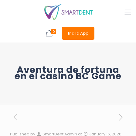
0
Ir a la App
Aventura de fortuna
en el casino BC Game
Published by
SmartDent Admin
at
January 16, 2026