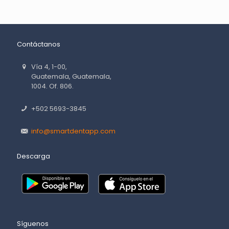
Contáctanos
Vía 4, 1-00,
Guatemala, Guatemala,
1004. Of. 806.
+502 5693-3845
info@smartdentapp.com
Descarga
Síguenos