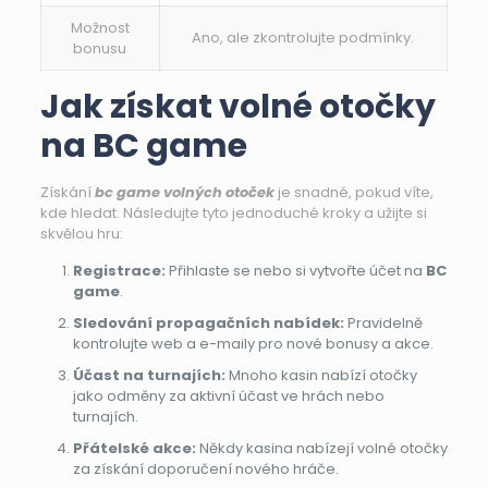
Možnost
Ano, ale zkontrolujte podmínky.
bonusu
Jak získat volné otočky
na BC game
Získání
bc game volných otoček
je snadné, pokud víte,
kde hledat. Následujte tyto jednoduché kroky a užijte si
skvělou hru:
Registrace:
Přihlaste se nebo si vytvořte účet na
BC
game
.
Sledování propagačních nabídek:
Pravidelně
kontrolujte web a e-maily pro nové bonusy a akce.
Účast na turnajích:
Mnoho kasin nabízí otočky
jako odměny za aktivní účast ve hrách nebo
turnajích.
Přátelské akce:
Někdy kasina nabízejí volné otočky
za získání doporučení nového hráče.