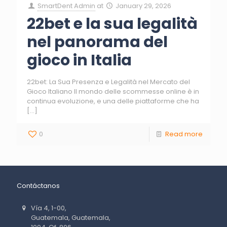
SmartDent Admin
at
January 29, 2026
22bet e la sua legalità
nel panorama del
gioco in Italia
22bet: La Sua Presenza e Legalità nel Mercato del
Gioco Italiano Il mondo delle scommesse online è in
continua evoluzione, e una delle piattaforme che ha
[…]
0
Read more
Contáctanos
Vía 4, 1-00,
Guatemala, Guatemala,