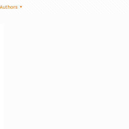
Authors