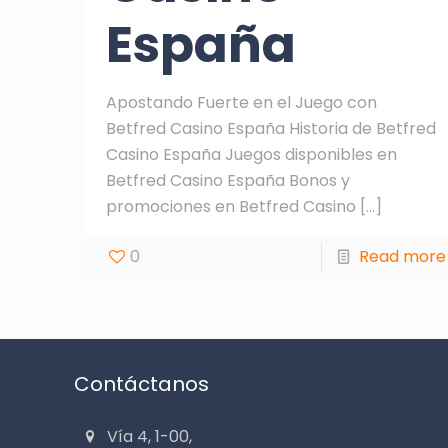
España
Apostando Fuerte en el Juego con
Betfred Casino España Historia de Betfred
Casino España Juegos disponibles en
Betfred Casino España Bonos y
promociones en Betfred Casino
[…]
0
Read more
Contáctanos
Vía 4, 1-00,