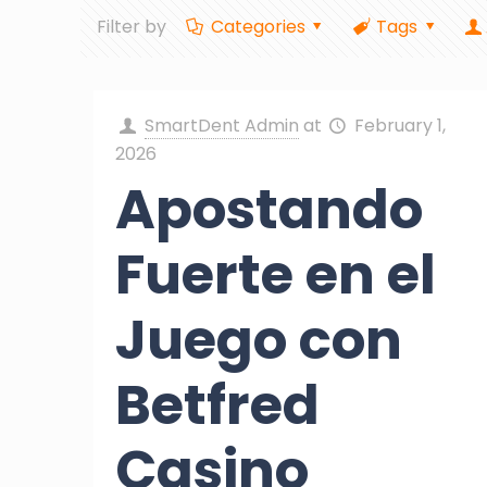
Filter by
Categories
Tags
SmartDent Admin
at
February 1,
2026
Apostando
Fuerte en el
Juego con
Betfred
Casino