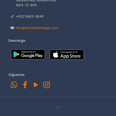
Guatemala, Guatemala,
1004. Of. 806.
+502 5693-3845
info@smartdentapp.com
Descarga
Síguenos