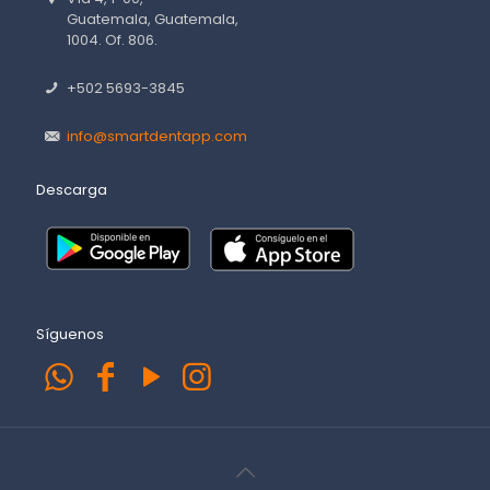
Guatemala, Guatemala,
1004. Of. 806.
+502 5693-3845
info@smartdentapp.com
Descarga
Síguenos