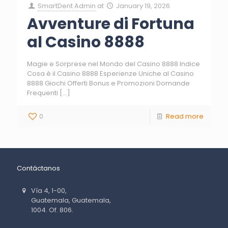
SmartDent Admin
at
January 19, 2026
Avventure di Fortuna
al Casino 8888
Magie e Sorprese nel Mondo del Casino 8888 Indice
Cosa è il Casino 8888 Esperienze Uniche al Casino
8888 Giochi Offerti Bonus e Promozioni Domande
Frequenti
[…]
0
Read more
Contáctanos
Vía 4, 1-00,
Guatemala, Guatemala,
1004. Of. 806.