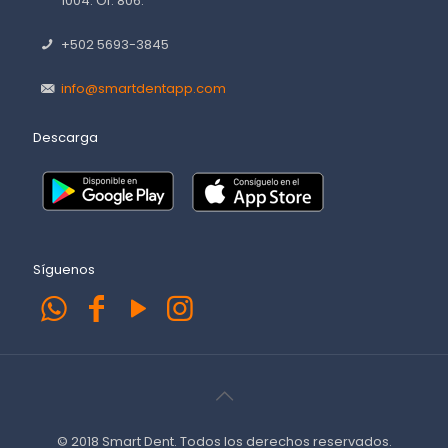
1004. Of. 806.
+502 5693-3845
info@smartdentapp.com
Descarga
Síguenos
© 2018 Smart Dent. Todos los derechos reservados.