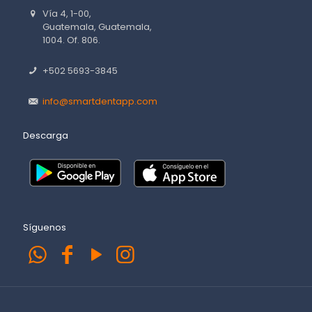
Vía 4, 1-00,
Guatemala, Guatemala,
1004. Of. 806.
+502 5693-3845
info@smartdentapp.com
Descarga
Síguenos